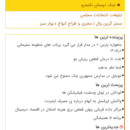
لینک دوستان نكسترو
تبلیغات انتخابات مجلس
مستر گرین وال | مجری و طراح انواع دیوار سبز
پربیننده ترین ها
ماهواره پارس 2 در مدار قرار می گیرد پرتاب های منظومه سلیمانی
در1405
علت تا درمان قطعی ریزش مو
شما نظر بدهید
موبایل در مدارس جمهوری چک ممنوع می شود
پربحث ترین ها
کودکان در تونل وحشت فیلترشکن ها
واکنش ایرانسل به ابهام درباره ی مصرف اینترنت
مراکز داده قربانی پنهان قطعی برق هزینه اختلال در اقتصاد دیجیتال
برنامه B همیشگی
جدیدترین ها