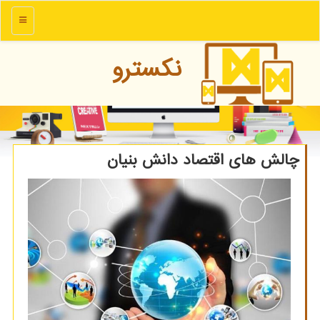
منو
نكسترو
چالش های اقتصاد دانش بنیان