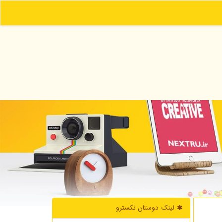
لینک دوستان نكسترو