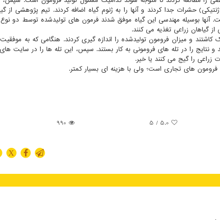
 را مطالعه کردند تا متوجه شوند کدامیک مسئول تولید فرومون است. سپس، آن
یکی) حشرات جدا کردند و آنها را به ژنوم گیاه اضافه کردند. تیم پژوهشی از گیاه 
ت. آنها بوسیله مهندسی این گیاه موفق شدند فرمون های تولیدشده توسط دو نوع پر
 از گیاهان زراعی تغذیه می کنند.
اشتند و میزان فرومون تولیدشده را اندازه گیری کردند. هنگامی که به موفقیت 
د و نتایج را در تله های فرومونی به کار بستند. سپس، این تله ها را در سایت های
ت زراعی را گیج می کنند یا خیر.
 فرومون های تجاری است؛ ولی با هزینه ای بسیار کمتر.
990
/ 5
5.0
X