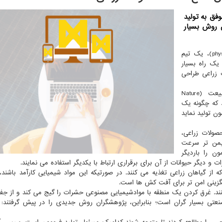
فق به تولید
ن روش بسیار
از پایگاه خبری فیز (phys)، یک تیم
یک راه بسیار
ت زراعی طراحی
خودرا در مجله پایداری طبیعت (Nature
دادند که چگونه یک
مون تولید نماید
صولات زراعی،
ایمن تر سرعت
ن را باردیگر
و دیگر حیوانات از آن برای برقراری ارتباط با یکدیگر استفاده می نمایند.
از گیاهان زراعی تغذیه می کنند. در صورتیکه این مواد شیمیایی کارآمد باشند
یگزینی امن تر برای آفت کش ها است.
ند. غرق کردن یک منطقه با موادشیمیایی مصنوعی حشرات را گیج می کند و از ج
صنعتی بسیار گران است؛ بنابراین، پژوهشگران روش جدیدی را در پیش گرفتند: