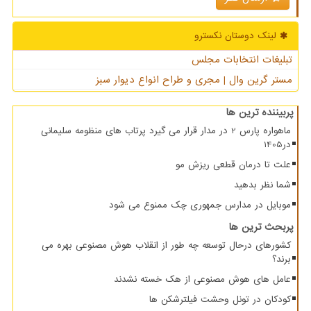
لینک دوستان نكسترو
تبلیغات انتخابات مجلس
مستر گرین وال | مجری و طراح انواع دیوار سبز
پربیننده ترین ها
ماهواره پارس 2 در مدار قرار می گیرد پرتاب های منظومه سلیمانی
در1405
علت تا درمان قطعی ریزش مو
شما نظر بدهید
موبایل در مدارس جمهوری چک ممنوع می شود
پربحث ترین ها
کشورهای درحال توسعه چه طور از انقلاب هوش مصنوعی بهره می
برند؟
عامل های هوش مصنوعی از هک خسته نشدند
کودکان در تونل وحشت فیلترشکن ها