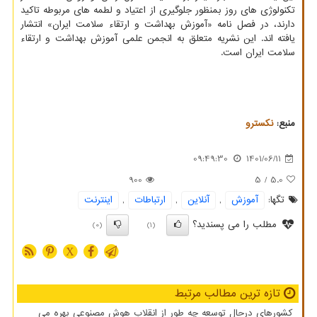
تکنولوژی های روز بمنظور جلوگیری از اعتیاد و لطمه های مربوطه تاکید
دارند، در فصل نامه «آموزش بهداشت و ارتقاء سلامت ایران» انتشار
یافته اند. این نشریه متعلق به انجمن علمی آموزش بهداشت و ارتقاء
سلامت ایران است.
منبع:
نكسترو
09:49:30
1401/06/11
900
/ 5
5.0
تگها:
آموزش
,
آنلاین
,
ارتباطات
,
اینترنت
مطلب را می پسندید؟
(0)
(1)
X
تازه ترین مطالب مرتبط
کشورهای درحال توسعه چه طور از انقلاب هوش مصنوعی بهره می