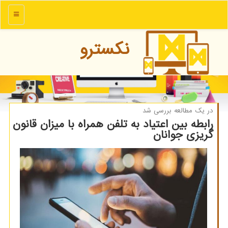
منو
نكسترو
در یك مطالعه بررسی شد
رابطه بین اعتیاد به تلفن همراه با میزان قانون
گریزی جوانان