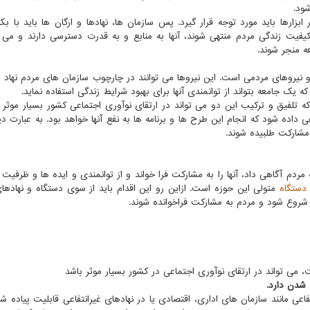
شود.
ارها باید مورد توجه قرار گیرد. پس سازمان ها، نهادها و ارگان ها باید با بکا
کیفیت زندگی مردم منتهی شوند، آنها به منابع و به قدرت دسترسی دارند و می تو
عه منجر شوند.
 و نیروهای مردمی است. این نیروها می توانند در چارچوب سازمان های مردم نهاد ی
یک جامعه بتواند از توانمندی آنها برای بهبود شرایط زندگی استفاده نماید.
ه تلفیق و ترکیب این دو می تواند در ارتقای نوآوری اجتماعی کشور بسیار موثر ب
ی داده شود که انجام این طرح ها و برنامه ها به نفع آنها خواهد بود. به عبارت دی
 مشارکت طلبیده شوند.
 مردم آگاهی داد، آنها را به مشارکت فرا خواند و از توانمندی و ایده ها و ظرفیت 
دستگاه
متولی این حوزه است. ازاین رو این اقدام باید از سوی دستگاه و نهادها
روع شود و مردم به مشارکت فراخوانده شوند.
، می تواند در ارتقای نوآوری اجتماعی در کشور بسیار موثر باشد
 شدن دارد.
فاعی مانند سازمان های اداری، اقتصادی یا در نهادهای غیرانتفاعی قابلیت پیاده شد