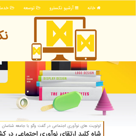
خانه
آرشیو نكسترو
توسعه
خدما
نك
اولویت های نوآوری اجتماعی در گفت وگو با جامعه شناسان
شاه کلید ارتقای نوآوری اجتماعی در 