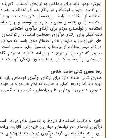
رویکرد جدید باید برای پرداختن به نیازهای اجتماعی تعریف 
وی افزود نوآوری اجتماعی در واقع هم در اهداف و هم در ابز
استفاده از امکانات، شرایط و پتانسیل های جدید به بهبود 
استفاده از این پتانسیل هایی که دارند به توسعه و بهبود جام
استفاده از توانمندی مردم برای ارتقای نوآوری اجتماعی
نکته دیگر برای ارتقای نوآوری اجتماعی استفاده از توانمندی
های غیردولتی و سازمان های اجتماع محور باشد، به صورتی که 
در گام دوم استفاده از نیروها و پتانسیل های مردمی است ک
صورتی که در خیلی از طرح ها و برنامه ها باید به مردم آگاه
در بعضی از عرصه ها که در ارتباط با حوزه زندگی آنهاست به
رضا صفری شالی جامعه شناس
صفری شالی اعتقاد دارد برای ارتقای نوآوری اجتماعی باید به
بهره برد اما وظیفه اصلی با عنایت به نوع هر حوزه بر عهده
عمومی همچون شهرداری ها و نهادهای حکومتی یا حاکمیتی ش
تلفیق و ترکیب استفاده از نیروها و پتانسیل های مردمی است
نوآوری اجتماعی در نهادهای دولتی و غیردولتی قابلیت پیاده
این استاد دانشگاه می گوید: نوآوری در دولت یا نهادهای انت