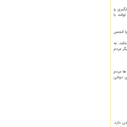
رگیری و
انند با
ا انجمن
اشد، به
گر مردم
ها مردم
ی دولتی
ن دارد.