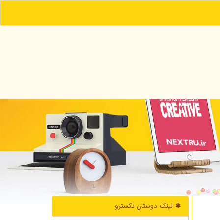
لینک دوستان نكسترو