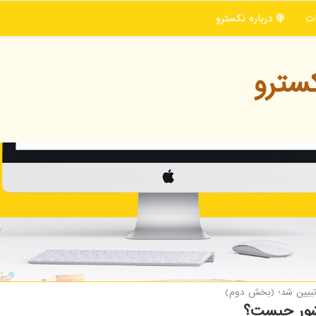
ت
درباره نكسترو
سترو
 تبیین شد؛ (بخش دوم)
کشور چیست؟