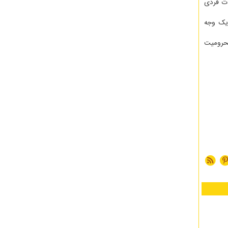
دت فردی
 یک وجه
محرومیت