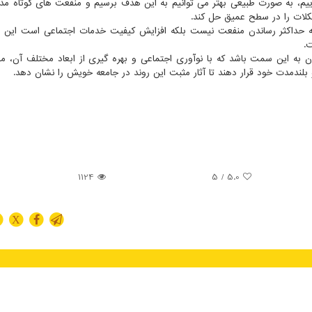
ماییم، به صورت طبیعی بهتر می توانیم به این هدف برسیم و منفعت های کوتاه م
لات را در سطح عمیق حل کند.
ه حداکثر رساندن منفعت نیست بلکه افزایش کیفیت خدمات اجتماعی است این
.
ان به این سمت باشد که با نوآوری اجتماعی و بهره گیری از ابعاد مختلف آن، 
و بلندمدت خود قرار دهند تا آثار مثبت این روند در جامعه خویش را نشان دهد.
1124
/ 5
5.0
X