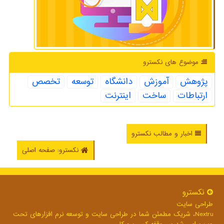
موضوع های نكسترو
پژوهش
آموزش
دانشگاه
توسعه
تخصص
ارتباطات
ساخت
اینترنت
اخبار و مطالب نکسترو
نکسترو: صفحه اصلی
نكسترو
طراحی سایت
Nextru، شریک مطمئن شما در طراحی سایت و توسعه نرم افزارهای تحت