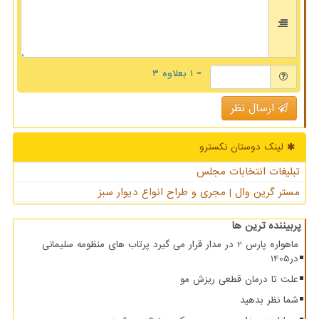
= ۱ بعلاوه ۳
ارسال نظر
لینک دوستان نكسترو
تبلیغات انتخابات مجلس
مستر گرین وال | مجری و طراح انواع دیوار سبز
پربیننده ترین ها
ماهواره پارس 2 در مدار قرار می گیرد پرتاب های منظومه سلیمانی
در1405
علت تا درمان قطعی ریزش مو
شما نظر بدهید