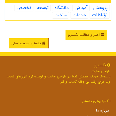
پژوهش
آموزش
دانشگاه
توسعه
تخصص
ارتباطات
خدمات
ساخت
اخبار و مطالب نکسترو
نکسترو: صفحه اصلی
نكسترو
طراحی سایت
Nextru، شریک مطمئن شما در طراحی سایت و توسعه نرم افزارهای تحت
وب برای رشد بی وقفه کسب و کار
میانبرهای نكسترو
درباره ما