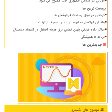
موبایل در مدارس جمهوری چک ممنوع می شود
پربحث ترین ها
کودکان در تونل وحشت فیلترشکن ها
واکنش ایرانسل به ابهام درباره ی مصرف اینترنت
مراکز داده قربانی پنهان قطعی برق هزینه اختلال در اقتصاد دیجیتال
برنامه B همیشگی
جدیدترین ها
موضوع های نكسترو