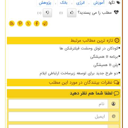
تگها:
آموزش
,
انرژی
,
بانك
,
پژوهش
مطلب را می پسندید؟
(0)
(1)
X
تازه ترین مطالب مرتبط
کودکان در تونل وحشت فیلترشکن ها
برنامه B همیشگی
پلن B همیشگی
دو طرح جدید برای توسعه زیرساخت ارتباطی ایلام
نظرات بینندگان در مورد این مطلب
لطفا شما هم
نظر دهید