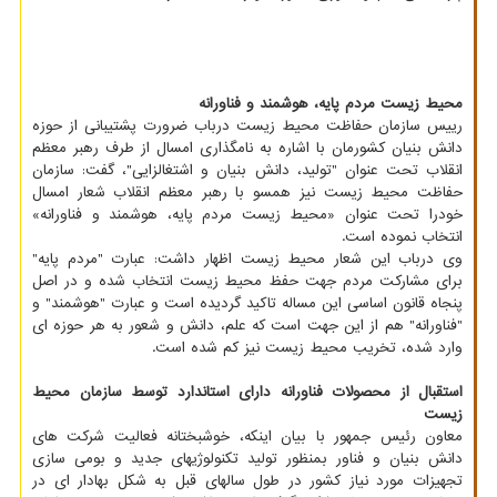
محیط زیست مردم پایه، هوشمند و فناورانه
رییس سازمان حفاظت محیط زیست درباب ضرورت پشتیبانی از حوزه
دانش بنیان کشورمان با اشاره به نامگذاری امسال از طرف رهبر معظم
انقلاب تحت عنوان "تولید، دانش بنیان و اشتغالزایی"، گفت: سازمان
حفاظت محیط زیست نیز همسو با رهبر معظم انقلاب شعار امسال
خودرا تحت عنوان «محیط زیست مردم پایه، هوشمند و فناورانه»
انتخاب نموده است.
وی درباب این شعار محیط زیست اظهار داشت: عبارت "مردم پایه"
برای مشارکت مردم جهت حفظ محیط زیست انتخاب شده و در اصل
پنجاه قانون اساسی این مساله تاکید گردیده است و عبارت "هوشمند" و
"فناورانه" هم از این جهت است که علم، دانش و شعور به هر حوزه ای
وارد شده، تخریب محیط زیست نیز کم شده است.
استقبال از محصولات فناورانه دارای استاندارد توسط سازمان محیط
زیست
معاون رئیس جمهور با بیان اینکه، خوشبختانه فعالیت شرکت های
دانش بنیان و فناور بمنظور تولید تکنولوژیهای جدید و بومی سازی
تجهیزات مورد نیاز کشور در طول سالهای قبل به شکل بهادار ای در