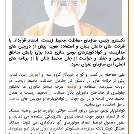
نکسترو: رئیس سازمان حفاظت محیط زیست، انعقاد قرارداد با
شرکت های دانش بنیان و استفاده هرچه بیش از دوربین های
مداربسته و کوادکوپترهای بومی سازی شده برای پایش مناطق
طبیعی و حفظ و حراست از جان محیط بانان را از برنامه های
اصلی این سازمان عنوان نمود.
علی سلاجقه
در گفت و گو با خبرنگار گروه علم و
آموزش
ایرنا، گفت:
یکی از برنامه های در دستور کار سازمان حفاظت محیط زیست در
دولت سیزدهم استفاده و
توسعه
هرچه بیشتر فناوری ها بمنظور
جلوگیری از جانباختن ماموران یگان صیانت از محیط زیست یا همان
محیط بانان است و در این جهت از کوادکوپترها و دوربین های
ساخت
داخل استفاده می نماییم.
کوادکوپتر
نوعی مولتی روتور است. مولتی روتورها نوعی وسیله هستند
که از تعداد موتور جهت ایجاد نیروی بالاروندگی استفاده می نمایند و
بطور معمول توسط تعداد موتورهای آنها نامگذاری می شوند؛ همانند
سینگل کوپتر (تک موتوره)، هلیکوپتر (بالگرد)، دوال کوپتر (دو موتوره)،