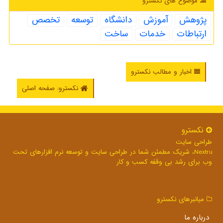
موضوع های نكسترو
پژوهش
آموزش
دانشگاه
توسعه
تخصص
ارتباطات
خدمات
ساخت
اخبار و مطالب نکسترو
نکسترو: صفحه اصلی
نكسترو
طراحی سایت
Nextru، شریک مطمئن شما در طراحی سایت و توسعه نرم افزارهای تحت
وب برای رشد بی وقفه کسب و کار
میانبرهای نكسترو
درباره ما