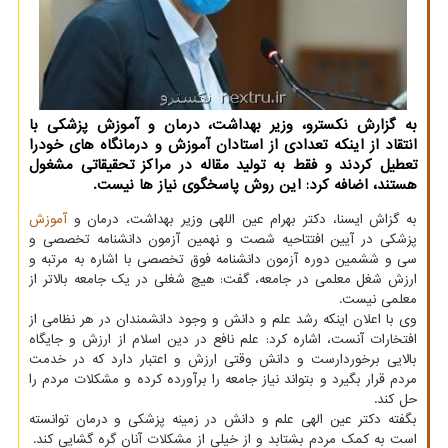
به گزارش نکسترو، وزیر بهداشت، درمان و آموزش پزشکی با
انتقاد از اینکه تعدادی از استادان آموزش و درمانگاه های خودرا
تعطیل کردند و فقط به تولید مقاله در مراکز تحقیقاتی مشغول
هستند، اضافه کرد: این روش پاسخگوی نیاز ها نیست.
به گزاش ایسنا، دکتر بهرام عین اللهی وزیر بهداشت، درمان و
آموزش
پزشکی در آیین افتتاحیه شصت و نهمین آزمون دانشنامه تخصصی و
سی و ششمین دوره آزمون دانشنامه فوق تخصصی با اشاره به مرتبه و
ارزش شغل معلمی در جامعه، گفت: هیچ شغلی در یک جامعه بالاتر از
معلمی نیست.
وی با اعلان اینکه رشد علم و دانش و وجود دانشمندان در هر نظامی از
افتخارات آنست، اشاره کرد: علم نافع در دین اسلام از ارزش و جایگاه
بالایی برخوردارست و دانش وقتی ارزش و اعتبار دارد که در خدمت
مردم قرار بگیرد و بتواند نیاز جامعه را برآورده کرده و مشکلات مردم را
حل کند.
بگفته دکتر عین الهی علم و دانش در زمینه پزشکی و درمان توانسته
است به کمک مردم بشتابد و از خیلی از مشکلات آنان گره گشایی کند.