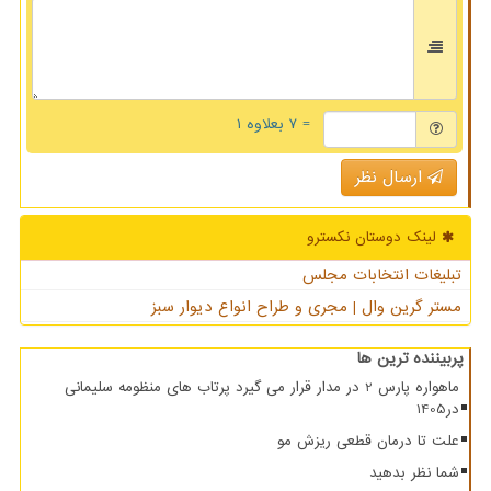
= ۷ بعلاوه ۱
ارسال نظر
لینک دوستان نكسترو
تبلیغات انتخابات مجلس
مستر گرین وال | مجری و طراح انواع دیوار سبز
پربیننده ترین ها
ماهواره پارس 2 در مدار قرار می گیرد پرتاب های منظومه سلیمانی
در1405
علت تا درمان قطعی ریزش مو
شما نظر بدهید