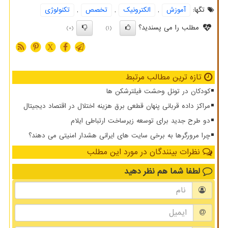
تگها:
آموزش
,
الكترونیك
,
تخصص
,
تكنولوژی
مطلب را می پسندید؟
(0)
(1)
X
تازه ترین مطالب مرتبط
کودکان در تونل وحشت فیلترشکن ها
مراکز داده قربانی پنهان قطعی برق هزینه اختلال در اقتصاد دیجیتال
دو طرح جدید برای توسعه زیرساخت ارتباطی ایلام
چرا مرورگرها به برخی سایت های ایرانی هشدار امنیتی می دهند؟
نظرات بینندگان در مورد این مطلب
لطفا شما هم
نظر دهید