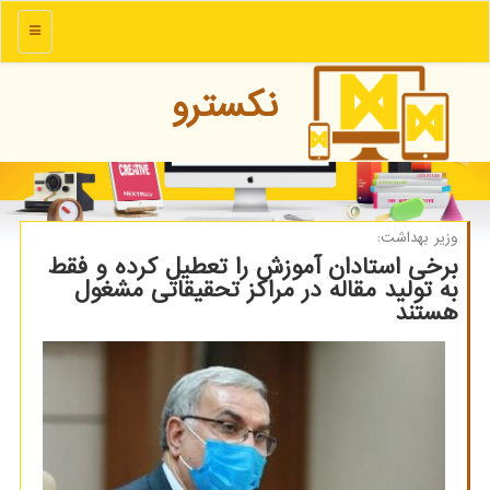
منو
نكسترو
وزیر بهداشت:
برخی استادان آموزش را تعطیل کرده و فقط
به تولید مقاله در مراکز تحقیقاتی مشغول
هستند