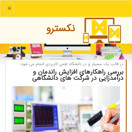
منو
نكسترو
در قالب یك سمینار و در دانشگاه علمی كاربردی انجام می شود؛
بررسی راهکارهای افزایش راندمان و
درآمدزایی در شرکت های دانشگاهی