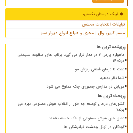
لینک دوستان نكسترو
تبلیغات انتخابات مجلس
مستر گرین وال | مجری و طراح انواع دیوار سبز
پربیننده ترین ها
ماهواره پارس 2 در مدار قرار می گیرد پرتاب های منظومه سلیمانی
در1405
علت تا درمان قطعی ریزش مو
شما نظر بدهید
موبایل در مدارس جمهوری چک ممنوع می شود
پربحث ترین ها
کشورهای درحال توسعه چه طور از انقلاب هوش مصنوعی بهره می
برند؟
عامل های هوش مصنوعی از هک خسته نشدند
کودکان در تونل وحشت فیلترشکن ها