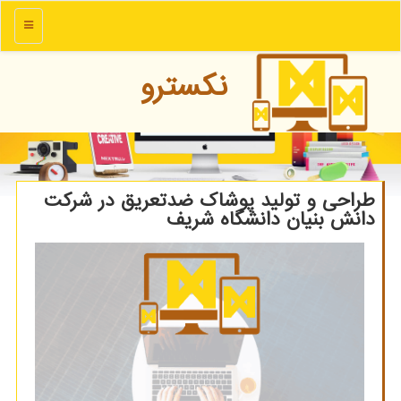
منو
نكسترو
طراحی و تولید پوشاک ضدتعریق در شرکت
دانش بنیان دانشگاه شریف