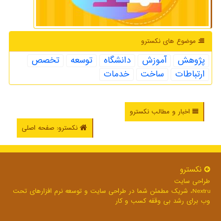
موضوع های نكسترو
پژوهش
آموزش
دانشگاه
توسعه
تخصص
ارتباطات
ساخت
خدمات
اخبار و مطالب نکسترو
نکسترو: صفحه اصلی
نكسترو
طراحی سایت
Nextru، شریک مطمئن شما در طراحی سایت و توسعه نرم افزارهای تحت
وب برای رشد بی وقفه کسب و کار