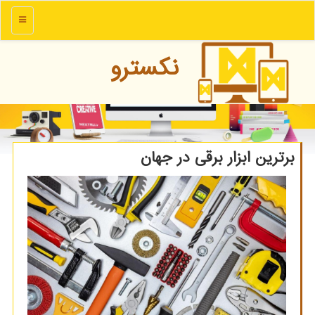
منو
نكسترو
برترین ابزار برقی در جهان