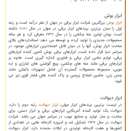
ابزار بوش
ابزار بوش
بزرگترین شرکت ابزار برقی در جهان از نظر درآمد است و رتبه
اول را میان برترین برندهای ابزار برقی در جهان در سال 2020 داشته
است. بوش اولین مته چکشی را در سال 1932 معرفی کرد و هر ساله
محصولات جدیدی را تولید کرده و توسعه می دهد. استانداردهای بالای
ساخت ابزار بوش، آنها را در میان قابل اعتمادترین ابزارهای موجود در
سراسر دنیا قرار داده است. ابزارهای برقی بوش تامین کننده ابزارهای
برقی، لوازم جانبی ابزار برقی و فناوری اندازه گیری است. علاوه بر
ابزارهای برقی مانند مته های چکشی، پیچ گوشتی های شارژی و اره
مویی، مجموعه محصولات گسترده آن شامل تجهیزات باغبانی مانند
چمن زنی، ماشین اصلاح پرچین و پاک کننده های فشار قوی نیز می
شود.
ابزار دیوالت
در لیست برترین برندهای ابزار جهان،
ابزار دیوالت
رتبه دوم را دارد.
دیوالت یک تولید کننده آمریکایی ابزارهای برقی و ابزار دستی برای
ساخت و ساز، تولید و صنایع چوب در سراسر جهان می باشد. شرکت
دیوالت در سال 1947 تشکیل شد و امروزه کارخانه هایی در تعدادی از
کشورها و هفت کارخانه تولیدی در ایالات متحده دارد. ابزار دیوالت