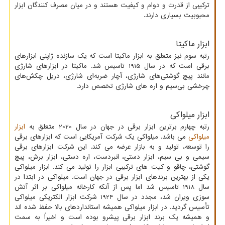
ترکیبی از قدرت و دوام و کیفیت هستند و در میان مصرف کنندگان ابزار
محبوبیت بسیاری دارند.
ابزار ماکیتا
رتبه سوم نیز متعلق به ابزار ماکیتا است که یک سازنده ژاپنی ابزارهای
برقی است که در سال 1915 تاسیس شد. ماکیتا در ابزارهای شارژی
مانند پیچ ​​گوشتی‌های شارژی، آچار ضربه‌ای شارژی، دریل چکش‌های
چرخشی بی‌سیم و اره ‌های شارژی تخصص دارد.
ابزار میلواکی
رتبه چهارم برترین ابزار برقی در جهان در سال 2020 متعلق به
ابزار
میلواکی
می باشد. میلواکی یک شرکت آمریکایی است که ابزارهای برقی
را توسعه، تولید و به بازار عرضه می کند. این شرکت ابزارهای برقی
سیمی و بی سیم، ابزار دستی، انبردست، اره دستی، ابزار برش، پیچ
گوشتی، چاقو و کیت های ترکیبی ابزار را تولید می کند. ابزار میلواکی
یکی از بهترین برندهای ابزار برقی در جهان است. میلواکی در ابتدا در
سال 1918 تاسیس شد اما پس از آنکه کارخانه میلواکی بر اثر آتش
سوزی ویران شد، مجدد در سال 1924 شرکت ابزار الکتریکی میلواکی
تأسیس گردید. در ابزار میلواکی همیشه استانداردهای بالا حفظ شده اند
و همیشه یک برند ابزار برقی پیشرو بوده است و اخیراً به سمت