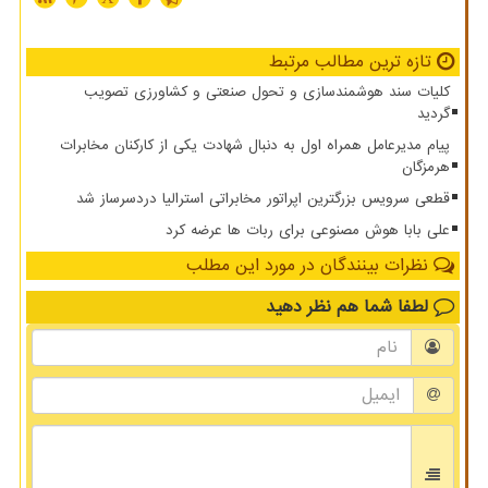
تازه ترین مطالب مرتبط
کلیات سند هوشمندسازی و تحول صنعتی و کشاورزی تصویب
گردید
پیام مدیرعامل همراه اول به دنبال شهادت یکی از کارکنان مخابرات
هرمزگان
قطعی سرویس بزرگترین اپراتور مخابراتی استرالیا دردسرساز شد
علی بابا هوش مصنوعی برای ربات ها عرضه کرد
نظرات بینندگان در مورد این مطلب
لطفا شما هم
نظر دهید