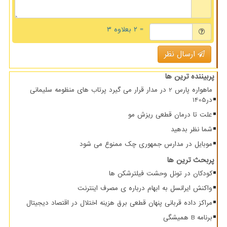
= ۲ بعلاوه ۳
ارسال نظر
پربیننده ترین ها
ماهواره پارس 2 در مدار قرار می گیرد پرتاب های منظومه سلیمانی
در1405
علت تا درمان قطعی ریزش مو
شما نظر بدهید
موبایل در مدارس جمهوری چک ممنوع می شود
پربحث ترین ها
کودکان در تونل وحشت فیلترشکن ها
واکنش ایرانسل به ابهام درباره ی مصرف اینترنت
مراکز داده قربانی پنهان قطعی برق هزینه اختلال در اقتصاد دیجیتال
برنامه B همیشگی