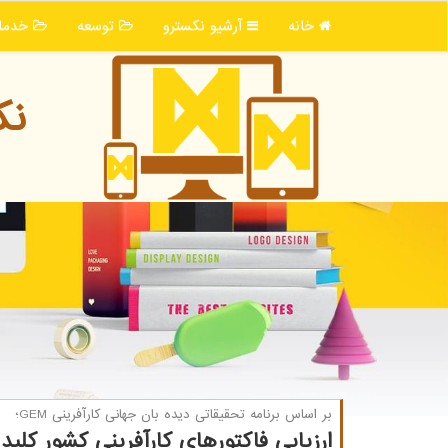
خانه
آرشیو نكسترو
توسعه
خدما
نك
بر اساس برنامه تحقیقاتی دیده بان جهانی كارآفرینی GEM؛
ارزیابی فاکتورهای کارآفرینی کشور کلید