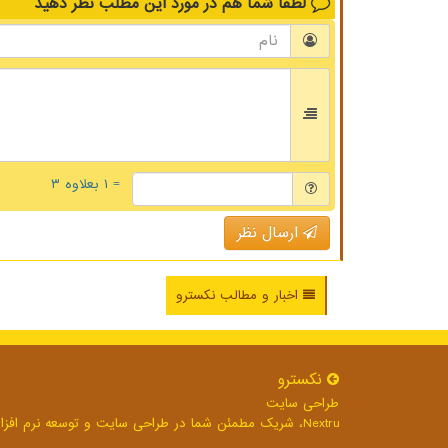
لطفا شما هم
در مورد این مطلب
نظر دهید
= ۱ بعلاوه ۳
ارسال نظر
اخبار و مطالب نکسترو
نكسترو
طراحی سایت
Nextru، شریک مطمئن شما در طراحی سایت و توسعه نرم افزارهای تحت وب برای رشد بی وقفه کسب و کار