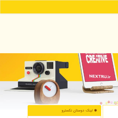
لینک دوستان نكسترو