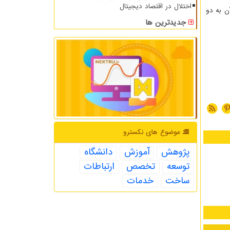
اختلال در اقتصاد دیجیتال
ر انجام و گزارش آن به دو
جدیدترین ها
موضوع های نكسترو
پژوهش
آموزش
دانشگاه
توسعه
تخصص
ارتباطات
ساخت
خدمات