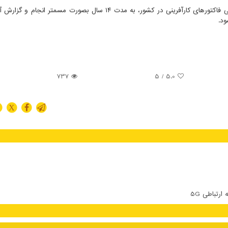
به نقل از روابط عمومی دانشگاه تهران، طرح پژوهشی ارزیابی فاکتورهای کارآفرینی در کشور، به مدت ۱۴ سال بصورت مسمت
د.
737
/ 5
5.0
X
تباطی 5G