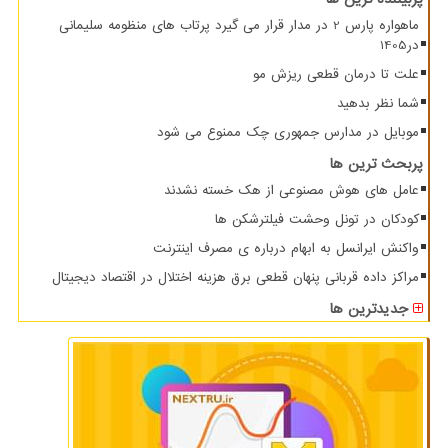
ماهواره پارس 2 در مدار قرار می گیرد پرتاب های منظومه سلیمانی
در1405
علت تا درمان قطعی ریزش مو
شما نظر بدهید
موبایل در مدارس جمهوری چک ممنوع می شود
پربحث ترین ها
عامل های هوش مصنوعی از هک خسته نشدند
کودکان در تونل وحشت فیلترشکن ها
واکنش ایرانسل به ابهام درباره ی مصرف اینترنت
مراکز داده قربانی پنهان قطعی برق هزینه اختلال در اقتصاد دیجیتال
جدیدترین ها