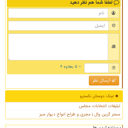
لطفا شما هم
نظر دهید
= ۵ بعلاوه ۴
ارسال نظر
لینک دوستان نكسترو
تبلیغات انتخابات مجلس
مستر گرین وال | مجری و طراح انواع دیوار سبز
پربیننده ترین ها