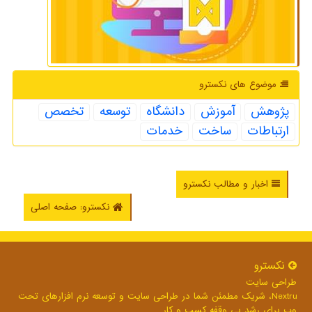
موضوع های نكسترو
پژوهش
آموزش
دانشگاه
توسعه
تخصص
ارتباطات
ساخت
خدمات
اخبار و مطالب نکسترو
نکسترو: صفحه اصلی
نكسترو
طراحی سایت
Nextru، شریک مطمئن شما در طراحی سایت و توسعه نرم افزارهای تحت
وب برای رشد بی وقفه کسب و کار