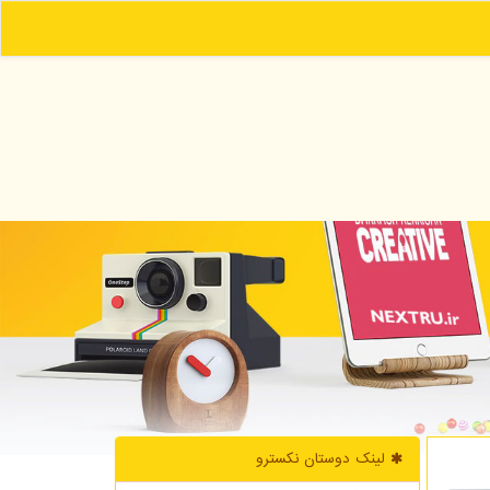
لینک دوستان نكسترو