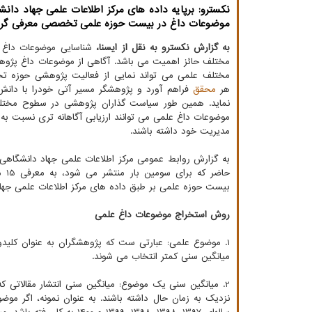
موضوعات داغ در بیست حوزه علمی تخصصی معرفی گرد
به گزارش نکسترو به نقل از ایسنا،
شناسایی موضوعات داغ 
مختلف حائز اهمیت می باشد. آگاهی از موضوعات داغ پژو
مختلف علمی می تواند نمایی از فعالیت پژوهشی حوزه ت
هر
محقق
فراهم آورد و پژوهشگر مسیر آتی خودرا با دانش
نماید. همین طور سیاست گذاران پژوهشی در سطوح مختلف
موضوعات داغ علمی می توانند ارزیابی آگاهانه تری نسبت 
مدیریت خود داشته باشند.
حاضر ک
بیست حوزه علمی بر طبق داده های مرکز اطلاعات علمی جهاددانشگاهی در
روش استخراج موضوعات داغ علمی
1. موضوع علمی: عبارتی ست که پژوهشگران به عنوان کلیدوا
میانگین سنی کمتر انتخاب می شوند.
2. میانگین سنی یک موضوع: میانگین سنی انتشار مقالاتی که
نزدیک به زمان حال داشته باشند. به عنوان نمونه، اگر موض