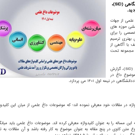
نکسترو: برپایه داده های مرکز اطلاعات علمی جهاد دانشگاهی (SID)،
ید.
علمی از جهات
هشی حوزه های
خصصی را برای
 بهتری ترسیم
 با آگاهی از
به مجموعه تحت
به گزارش روابط عمومی مرکز اطلاعات علمی جهاد دانشگاهی (SID)، گزارش
ه برای سومین بار منتشر می شود، به معرفی 15 موضوع داغ در
 نیمه اول 1401 می پردازد.
ژه در مقالات خود معرفی نموده اند؛ که موضوعات داغ علمی از میان این کلیدواژ
 این مساله را به عنوان کلیدواژه معرفی کرده اند. موضوعات داغ علمی باید میان
وع متن کاوی در پنج مقاله به عنوان موضوع به کار رفته باشد و آن مقالات به ت