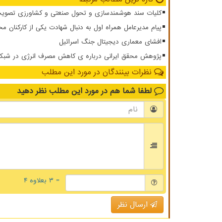
کلیات سند هوشمندسازی و تحول صنعتی و کشاورزی تصویب
پیام مدیرعامل همراه اول به دنبال شهادت یکی از کارکنان مخ
افشای معماری دیجیتال جنگ اسرائیل
پژوهش محقق ایرانی درباره ی کاهش مصرف انرژی در شبکه ار
نظرات بینندگان در مورد این مطلب
لطفا شما هم
در مورد این مطلب
نظر دهید
= ۳ بعلاوه ۴
ارسال نظر