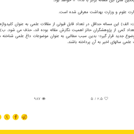
ضوع علمی است که 2 شرط را داراست: الف) این مساله حداقل در تعداد قابل قبولی از مقالات علمی به عنوان کلیدوا
تعداد کمی از پژوهشگران حائز اهمیت نگارش مقاله بوده اند، حذف می شود. ب) 
آن در بین موضوعات حوزه علمی مذکور، در بین 15 موضوع جدید قرار گیرد؛ بدین سبب مطالبی به عنوان موضوعات داغ علمی شنا
لمی سالهای اخیر به آن پرداخته باشند.
987
/ 5
2.5
X