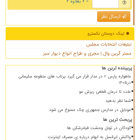
= ۶ بعلاوه ۲
ارسال نظر
لینک دوستان نكسترو
تبلیغات انتخابات مجلس
مستر گرین وال | مجری و طراح انواع دیوار سبز
پربیننده ترین ها
ماهواره پارس 2 در مدار قرار می گیرد پرتاب های منظومه سلیمانی
در1405
علت تا درمان قطعی ریزش مو
شما نظر بدهید
موبایل در مدارس جمهوری چک ممنوع می شود
پربحث ترین ها
کودکان در تونل وحشت فیلترشکن ها
واکنش ایرانسل به ابهام درباره ی مصرف اینترنت