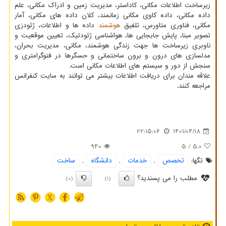
زیرساخت اطلاعات مکانی، کاداستر، مدیریت زمین و ادراک مکانی، علم
داده مکانی، داده کاوی مکانی زمانمند، کلان داده های مکانی، آمار
مکانی، فناوری متاورس، تلفیق
هوشمند
داده ها و اطلاعات، ژئودزی
تصویر مبنا، پایش جابجایی ها، هواشناسی ژئودتیک، تعیین موقعیت و
ناوبری زیرساخت ها جهت زندگی هوشمند، مکانی، مدیریت بحران،
مدلسازی های درون و برون ساختمانی و حسگرها در فتوگرامتری و
سنجش از دور و سیستم های اطلاعات مکانی است.
علاقه مندان برای دریافت اطلاعات بیشتر می توانند به سایت کنفرانس
مراجعه کنند.
22:15:06
1401/04/18
940
/ 5
5.0
تگها:
تخصص
,
خدمات
,
دانشگاه
,
ساخت
مطلب را می پسندید؟
(0)
(1)
X