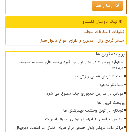
ارسال نظر
لینک دوستان نكسترو
تبلیغات انتخابات مجلس
مستر گرین وال | مجری و طراح انواع دیوار سبز
پربیننده ترین ها
ماهواره پارس 2 در مدار قرار می گیرد پرتاب های منظومه سلیمانی
در1405
علت تا درمان قطعی ریزش مو
شما نظر بدهید
موبایل در مدارس جمهوری چک ممنوع می شود
پربحث ترین ها
کودکان در تونل وحشت فیلترشکن ها
واکنش ایرانسل به ابهام درباره ی مصرف اینترنت
مراکز داده قربانی پنهان قطعی برق هزینه اختلال در اقتصاد دیجیتال