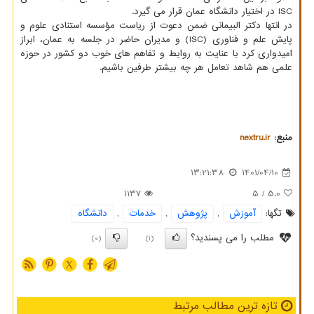
ISC در اختیار دانشگاه عمان قرار می گیرد.
در انتها دکتر البیمانی ضمن دعوت از ریاست مؤسسه استنادی علوم و
پایش علم و فناوری (ISC) و مدیران حاضر در جلسه به عمان، ابراز
امیدواری کرد با عنایت به روابط و تفاهم های خوب دو کشور در حوزه
علمی هم شاهد تعامل هر چه بیشتر طرفین باشیم.
منبع:
nextru.ir
13:21:38
1401/04/10
1137
/ 5
5.0
تگها:
آموزش
,
پژوهش
,
خدمات
,
دانشگاه
مطلب را می پسندید؟
(0)
(1)
X
تازه ترین مطالب مرتبط