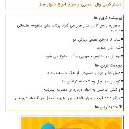
مستر گرین وال | مجری و طراح انواع دیوار سبز
پربیننده ترین ها
ماهواره پارس 2 در مدار قرار می گیرد پرتاب های منظومه سلیمانی
در1405
علت تا درمان قطعی ریزش مو
شما نظر بدهید
موبایل در مدارس جمهوری چک ممنوع می شود
پربحث ترین ها
عامل های هوش مصنوعی از هک خسته نشدند
کودکان در تونل وحشت فیلترشکن ها
واکنش ایرانسل به ابهام درباره ی مصرف اینترنت
مراکز داده قربانی پنهان قطعی برق هزینه اختلال در اقتصاد دیجیتال
جدیدترین ها