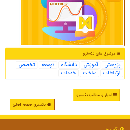
موضوع های نكسترو
پژوهش
آموزش
دانشگاه
توسعه
تخصص
ارتباطات
ساخت
خدمات
اخبار و مطالب نکسترو
نکسترو: صفحه اصلی
نكسترو