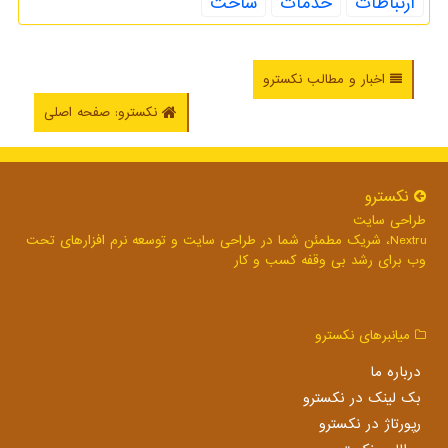
ارتباطات
خدمات
ساخت
اخبار و مطالب نکسترو
نکسترو: صفحه اصلی
نكسترو
طراحی سایت
Nextru، شریک مطمئن شما در طراحی سایت و توسعه نرم افزارهای تحت
وب برای رشد بی وقفه کسب و کار
میانبرهای نكسترو
درباره ما
بک لینک در نكسترو
رپورتاژ در نكسترو