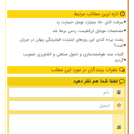
تازه ترین مطالب مرتبط
سرقت کابل 150 میلیارد تومان خسارت زد
مشخصات موبایل ارزانقیمت ردمی برملا شد
پشت پرده کندی این روزهای اینترنت فیلترینگی پنهان در جریان
است؟
کلیات سند هوشمندسازی و تحول صنعتی و کشاورزی تصویب
گردید
نظرات بینندگان در مورد این مطلب
لطفا شما هم
نظر دهید