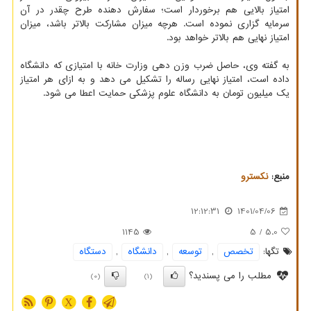
امتیاز بالایی هم برخوردار است؛ سفارش دهنده طرح چقدر در آن
سرمایه گزاری نموده است. هرچه میزان مشارکت بالاتر باشد، میزان
امتیاز نهایی هم بالاتر خواهد بود.
به گفته وی، حاصل ضرب وزن دهی وزارت خانه با امتیازی که دانشگاه
داده است، امتیاز نهایی رساله را تشکیل می دهد و به ازای هر امتیاز
یک میلیون تومان به دانشگاه علوم پزشکی حمایت اعطا می شود.
منبع:
نكسترو
12:12:31
1401/04/06
1145
/ 5
5.0
تگها:
تخصص
,
توسعه
,
دانشگاه
,
دستگاه
مطلب را می پسندید؟
(0)
(1)
X