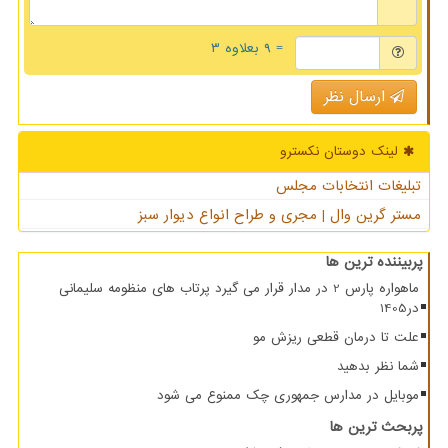
= ۹ بعلاوه ۳
ارسال نظر
لینک دوستان نكسترو
تبلیغات انتخابات مجلس
مستر گرین وال | مجری و طراح انواع دیوار سبز
پربیننده ترین ها
ماهواره پارس 2 در مدار قرار می گیرد پرتاب های منظومه سلیمانی
در1405
علت تا درمان قطعی ریزش مو
شما نظر بدهید
موبایل در مدارس جمهوری چک ممنوع می شود
پربحث ترین ها