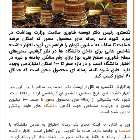
نکسترو: رئیس دفتر توسعه فناوری سلامت وزارت بهداشت در
مورد شیوه نامه رساله های محصول محور که امکان عرضه
حمایت تا سقف ۱۰۰ میلیون تومان را فراهم می آورد، اظهار داشت:
شاخص هایی برای داخل دانشگاه ها در نظر گرفتیم. محورهای
سطح فناوری، سطح فنی، نیاز بازار، رفع مشکل جامعه و غیره در
اختیار دانشگاه است و در بازه صفر تا ۱۰۰ امکان امتیازدهی وجود
دارد. طبق شیوه نامه، رساله ای محصول محور است که حداقل
۶۰ امتیاز کسب کند.
به گزارش نکسترو به نقل از ایسنا،
دکتر محمدرضا منظم با بیان این خبر
اظهار داشت: این طرح مختص دانشجویان کارشناسی ارشد و PhD است.
شیوه نامه پشتیبانی از رساله های محصول محور تا سقف ۱۰۰ میلیون
تومان با جزئیات مشخص جهت آگاهی
دانشگاه
های علوم پزشکی
تدوین شده است.
وی با اشاره به اینکه انجام یک رساله احتیاج به تعامل دانشگاه با
صنعت
و جامعه دارد، هدف ما تقویت این تعامل است، اظهار داشت:
خیلی از رساله ها فقط به مقاله منجر می شدند، حالا اگر رساله ای در