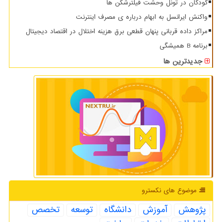
کودکان در تونل وحشت فیلترشکن ها
واکنش ایرانسل به ابهام درباره ی مصرف اینترنت
مراکز داده قربانی پنهان قطعی برق هزینه اختلال در اقتصاد دیجیتال
برنامه B همیشگی
جدیدترین ها
موضوع های نكسترو
پژوهش
آموزش
دانشگاه
توسعه
تخصص