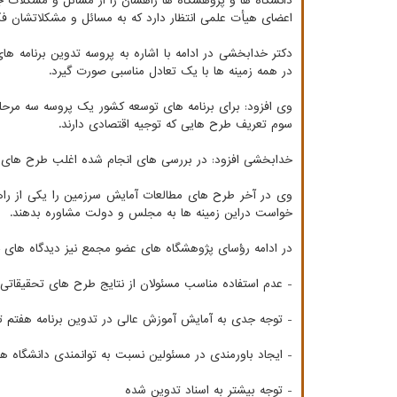
دانشگاه ­ها و پژوهشگاه ­ها راه­شان را از مسائل و مشکلات
اعضای هیأت علمی انتظار دارد که به مسائل و مشکلاتشان فکر 
دکتر خدابخشی در ادامه با اشاره به پروسه تدوین برنامه ها
در همه زمینه ها با یک تعادل مناسبی صورت گیرد.
وی افزود: برای برنامه­ های توسعه کشور یک پروسه سه مر
سوم تعریف طرح هایی که توجیه اقتصادی دارند.
خدابخشی افزود: در بررسی های انجام شده اغلب طرح های صن
وی در آخر طرح های مطالعات آمایش سرزمین را یکی از را
خواست دراین زمینه ها به مجلس و دولت مشاوره بدهند.
در ادامه رؤسای پژوهشگاه های عضو مجمع نیز دیدگاه های 
- عدم استفاده مناسب مسئولان از نتایج طرح های تحقیقاتی
- توجه جدی به آمایش آموزش عالی در تدوین برنامه هفتم ت
- ایجاد باورمندی در مسئولین نسبت به توانمندی دانشگاه ها
- توجه بیشتر به اسناد تدوین شده