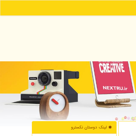
لینک دوستان نكسترو