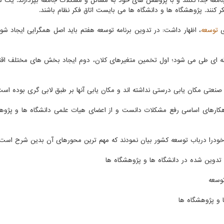
 جامعه جدا نکنند و با پژوهش های خود به مسائل و مشکلات جامعه بپردازند. یک شه
کنند. پژوهشگاه ­ها و دانشگاه ­ها می بایست اتاق فکر نظام باشند.
ی
توسعه
، اظهار داشت: در تدوین برنامه توسعه هفتم باید اصل همگرایی ایجاد شو
حله ­ای طی می­ شود؛ اول تخمین متغیرهای کلان، دوم ایجاد بخش های مختلف اق
عتی مکان یابی درستی نداشته اند و مکان یابی آنها بر طبق لابی گری بوده است
هکارهای اساسی رفع مشکلات دانست و از اعضای هیات علمی دانشگاه ها و پژوه
خودرا درباب توسعه کشور بیان نمودند که مهم ترین محورهای آن بدین شرح است:
 تدوین شده در دانشگاه ها و پژوهشگاه ها
وسعه
 و پژوهشگاه ها