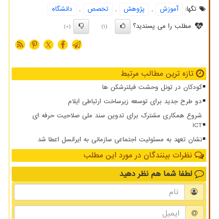
تگها:
آموزش
,
پژوهش
,
تخصص
,
دانشگاه
مطلب را می پسندید؟
(0)
(1)
X
تازه ترین مطالب مرتبط
کودکان در تونل وحشت فیلترشکن ها
دو طرح جدید برای توسعه زیرساخت ارتباطی ایلام
شروع همکاری مشترک برای تدوین سند ملی صلاحیت حرفه ای
ICT
نشان تعهد به مسئولیت اجتماعی سازمانی به ایرانسل اعطا شد
نظرات بینندگان در مورد این مطلب
لطفا شما هم
نظر دهید