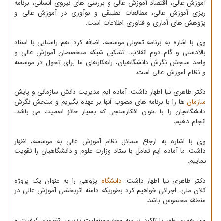
آموزش عالی، اقتصاد آموزش عالی و بررسی های نیروی انسانی، برنامه
ریزی آموزش عالی، مطالعات تطبیقی و نوآوری در آموزش عالی و
پژوهش های آماری و فناوری اطلاعات است.
وی با اشاره به برنامه تحولی موسسه، اضافه کرد: هم راستایی با اسناد
بالادستی و گام دوم انقلاب، تشکیل شبکه متخصصان آموزش عالی و
واحد سنجش نگرش دانشگاهیان، راهکارهای ما برای تحول در موسسه
و نظام آموزش عالی است.
دکتر طاهری نیا اظهار داشت: آماده ایم مدیریت دانش سازمانی و پایش
سازمان
ها را با برنامه های مصوب آنها بر عهده بگیریم و سنجش نگرش
دانشگاهیان را با عنوان افکارسنجی که بسیار حائز اهمیت می باشد،
انجام دهیم.
وی با اشاره به ارجاع مسائل نظام آموزش عالی به موسسه، اظهار
داشت: ما آماده ایم تعامل با ستاد وزارت علوم و دانشگاهیان را تقویت
نماییم.
دکتر طاهری نیا اظهار داشت:
دانشگاه
پژوهی را به عنوان یک پروژه
کلان ملی، اجرائی خواهیم کرد بطوریکه دامنه اثربخشی آموزش عالی در
منطقه محسوس باشد.
وی همین طور با تاکید بر سه وجه مسئولیت پذیری، تضمین کیفیت و