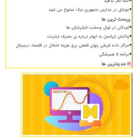
شما نظر بدهید
موبایل در مدارس جمهوری چک ممنوع می شود
پربحث ترین ها
کودکان در تونل وحشت فیلترشکن ها
واکنش ایرانسل به ابهام درباره ی مصرف اینترنت
مراکز داده قربانی پنهان قطعی برق هزینه اختلال در اقتصاد دیجیتال
برنامه B همیشگی
جدیدترین ها