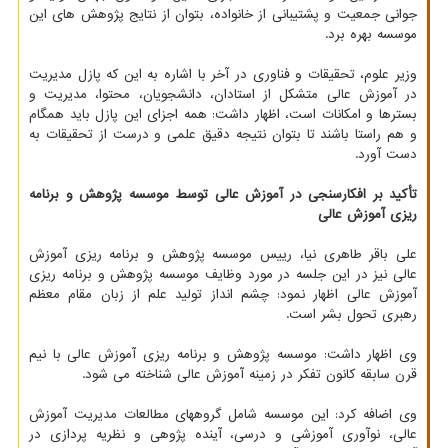
جوانی جمعیت و پشتیبانی از خانواده، بتوان از نتایج پژوهش های این
موسسه بهره برد.
وزیر علوم، تحقیقات و فناوری در آخر با اشاره به این که پازل مدیریت
در آموزش عالی متشکل از استادان، دانشجویان، محتوا، مدیریت و
بسترها و امکانات است، اظهار داشت: همه اجزای این پازل باید همگام
و هم راستا باشند تا بتوان نتیجه دقیق علمی و درست از تحقیقات به
دست آورد.
تأکید بر افکارسنجی در آموزش عالی توسط موسسه پژوهش و برنامه
ریزی آموزش عالی
علی باقر طاهری نیا، رییس موسسه پژوهش و برنامه ریزی آموزش
عالی نیز در این جلسه در مورد وظایف موسسه پژوهش و برنامه ریزی
آموزش عالی اظهار نمود: چشم انداز تولید علم از زبان مقام معظم
رهبری تحول بشر است.
وی اظهار داشت: موسسه پژوهش و برنامه ریزی آموزش عالی با نیم
قرن سابقه کانون تفکر در زمینه آموزش عالی شناخته می شود.
وی اضافه کرد: این موسسه شامل گروههای مطالعات مدیریت آموزش
عالی، نوآوری آموزشی و درسی، آینده پژوهی و نظریه پردازی در