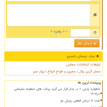
= ۲ بعلاوه ۲
ارسال نظر
لینک دوستان نكسترو
تبلیغات انتخابات مجلس
مستر گرین وال | مجری و طراح انواع دیوار سبز
پربیننده ترین ها
ماهواره پارس 2 در مدار قرار می گیرد پرتاب های منظومه سلیمانی
در1405
علت تا درمان قطعی ریزش مو