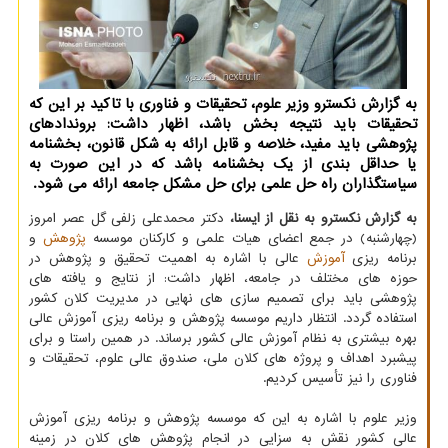
به گزارش نکسترو وزیر علوم، تحقیقات و فناوری با تاکید بر این که
تحقیقات باید نتیجه بخش باشد، اظهار داشت: بروندادهای
پژوهشی باید مفید، خلاصه و قابل ارائه به شکل قانون، بخشنامه
یا حداقل بندی از یک بخشنامه باشد که در این صورت به
سیاستگذاران راه حل علمی برای حل مشکل جامعه ارائه می شود.
به گزارش نکسترو به نقل از ایسنا،
دکتر محمدعلی زلفی گل عصر امروز
(چهارشنبه) در جمع اعضای هیات علمی و کارکنان موسسه
پژوهش
و
برنامه ریزی
آموزش
عالی با اشاره به اهمیت تحقیق و پژوهش در
حوزه های مختلف در جامعه، اظهار داشت: از نتایج و یافته های
پژوهشی باید برای تصمیم سازی های نهایی در مدیریت کلان کشور
استفاده گردد. انتظار داریم موسسه پژوهش و برنامه ریزی آموزش عالی
بهره بیشتری به نظام آموزش عالی کشور برساند. در همین راستا و برای
پیشبرد اهداف و پروژه های کلان ملی، صندوق عالی علوم، تحقیقات و
فناوری را نیز تأسیس کردیم.
وزیر علوم با اشاره به این که موسسه پژوهش و برنامه ریزی آموزش
عالی کشور نقش به سزایی در انجام پژوهش های کلان در زمینه