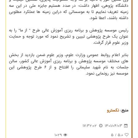
دانشگاه پژوهی، اظهار داشت: در صدد هستیم جایزه ملی در این سه
زمینه تعریف نماییم تا به موسساتی که دراین زمینه ها عملکرد مطلوبی
داشته باشند، اعطا شود.
رئیس موسسه پژوهش و برنامه ریزی آموزش عالی طرح " از ما" را به
عنوان یک طرح پژوهشی تبیین و تشریح نمود که مورد توجه و حمایت
وزیر علوم قرار گرفت.
بنابر اعلام روابط عمومی وزارت علوم، وزیر علوم ضمن بازدید از بخش
های مختلف موسسه پژوهش و برنامه ریزی آموزش عالی کشور، سالن
جلسات به نام شهید سلیمانی را افتتاح و از ۶ طرح پژوهشی این
موسسه نیز رونمایی نمود.
منبع:
نكسترو
17:32:02
1401/04/03
1029
/ 5
5.0