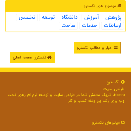
موضوع های نكسترو
پژوهش
آموزش
دانشگاه
توسعه
تخصص
ارتباطات
خدمات
ساخت
اخبار و مطالب نکسترو
نکسترو: صفحه اصلی
نكسترو
طراحی سایت
Nextru، شریک مطمئن شما در طراحی سایت و توسعه نرم افزارهای تحت
وب برای رشد بی وقفه کسب و کار
میانبرهای نكسترو