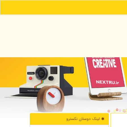
لینک دوستان نكسترو