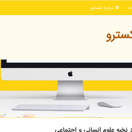
ت
درباره نكسترو
سترو
نخبه علوم انسانی و اجتماعی