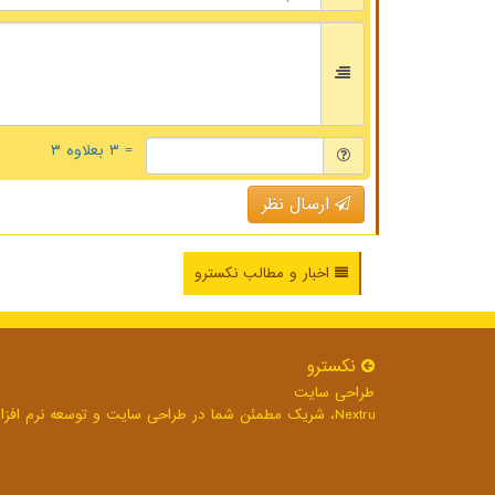
= ۳ بعلاوه ۳
ارسال نظر
اخبار و مطالب نکسترو
نكسترو
طراحی سایت
Nextru، شریک مطمئن شما در طراحی سایت و توسعه نرم افزارهای تحت وب برای رشد بی وقفه کسب و کار