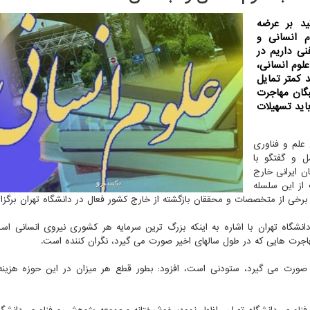
د بر عرضه
م انسانی و
نی داریم در
لوم انسانی،
 کمتر تمایل
بگان مهاجرت
باید تسهیلات
 علم و فناوری
 و گفتگو با
ن ایرانی خارج
از این سلسله
برخی از متخصصات و محققان بازگشته از خارج کشور فعال در دانشگاه تهران برگزار 
نشگاه تهران با اشاره به اینکه بزرگ ترین سرمایه هر کشوری نیروی انسانی است
جرت هایی که در طول سالهای اخیر صورت می گیرد، نگران کننده است.
صورت می گیرد، ستودنی است، افزود: بطور قطع هر میزان در این حوزه هزینه 