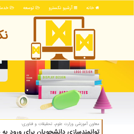
خانه
آرشیو نكسترو
توسعه
خدما
نك
معاون آموزشی وزارت علوم، تحقیقات و فناوری:
توانمندسازی دانشجویان برای ورود به 