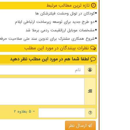
تازه ترین مطالب مرتبط
کودکان در تونل وحشت فیلترشکن ها
دو طرح جدید برای توسعه زیرساخت ارتباطی ایلام
مشخصات موبایل ارزانقیمت ردمی برملا شد
شروع همکاری مشترک برای تدوین سند ملی صلاحیت حرفه ای
نظرات بینندگان در مورد این مطلب
لطفا شما هم
در مورد این مطلب
نظر دهید
= ۵ بعلاوه ۲
ارسال نظر