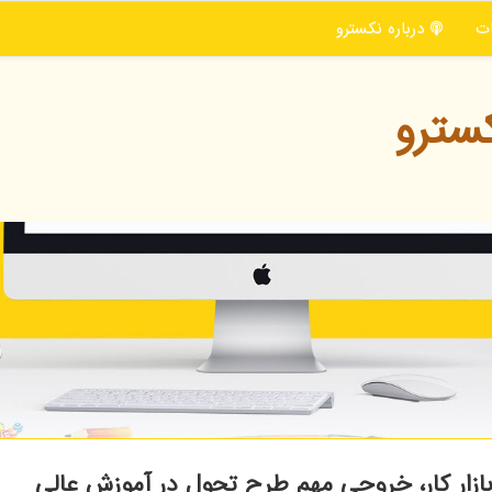
ت
درباره نكسترو
سترو
بازار کار، خروجی مهم طرح تحول در آموزش عالی