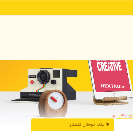
لینک دوستان نكسترو