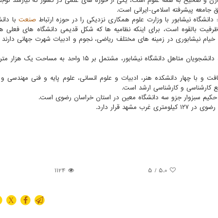
ن و صحیح به همه علوم است، یکی از حوزه های علمی در کشور که نیازمند توجه 
جامعه پیشرفته اسلامی-ایرانی است.
دانشگاه نیشابور با وزارت علوم همکاری نزدیکی را در حوزه ارتباط
صنعت
با دانش
ی ظرفیت بالقوه است، برای اینکه نظامیه ها که شکل قدیمی دانشگاه های فعلی ه
 خیام نیشابوری در زمینه های مختلف ریاضی، نجوم و ادبیات شهرت جهانی دارند و 
در حاشیه این برنامه کلنگ راه اندازی مجتمع خوابگاهی ویژه دانشجویان متاهل دانشگاه نیشابور، مشتمل بر ۱۵ واحد
ه حکیم سبزوار جزو سه دانشگاه معین در استان خراسان رضوی است.
1124
/ 5
5.0
X