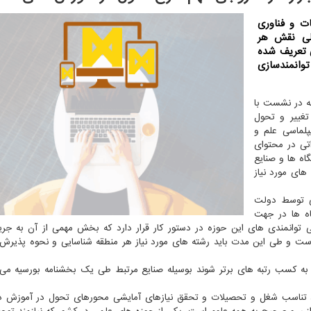
ت و فناوری
لی نقش هر
ی تعریف شده
وانمندسازی
به در نشست با
تغییر و تحول
پلماسی علم و
اتی در محتوای
اه ها و صنایع
های مورد نیاز
لی توسط دولت
اه ها در جهت
وانمندی های این حوزه در دستور کار قرار دارد که بخش مهمی از آن به جری
آموزشی مرتبط می باشد و برنامه تحول ۲ ساله است و طی این مدت باید رشته های مورد نیاز هر منطقه شناسایی و نحوه پ
فق به کسب رتبه های برتر شوند بوسیله صنایع مرتبط طی یک بخشنامه بورسیه می
ی، تناسب شغل و تحصیلات و تحقق نیازهای آمایشی محورهای تحول در آموزش د