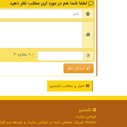
لطفا شما هم
در مورد این مطلب
نظر دهید
= ۹ بعلاوه ۳
ارسال نظر
اخبار و مطالب نکسترو
نكسترو
طراحی سایت
Nextru، شریک مطمئن شما در طراحی سایت و توسعه نرم افزارهای تحت وب برای رشد بی وقفه کسب و کار