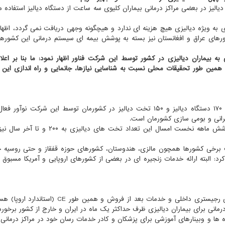
یز در بعضی مراکز درمانی بیماران کلیوی سه ساعت از دستگاه دیالیز استفاده م
ی به ویژه دیالیزی هیچ هزینه ای ندارد و هیچگونه وجهی دریافت نمی گردد، اظها
رهای عراق و افغانستان نیز بسته به پوشش بیمه ای سیستم درمانی این کشوره
ه بیماران دیالیزی در کشور توسط این شرکت فناور اظهار نمود: ما بنا بر اعلا
ین طور تحقیقات محلی نسبت به شناسایی نیازها، جانمایی و راه اندازی این م
این فعال حوزه کسب و کارهای نو با بیان اینکه، هم اکنون ۱۷۰ دستگاه دیالیز و ۱۵۰ تخت دیالیز در کشورمان توسط این شرکت 
 ایرانی و بومی سازی کشورمان است.
برخی کشورها همچون مالزی، هندوستان، کشورهای حوزه قفقاز و حتی روسیه ج
کرد: البته ارائه خدمات زنجیره ای در بعضی از کشورهای اروپایی و آمریکا مسبوق ب
وی اشاره کرد: ما به پشتوانه تجهیزات ایران ساخت که دارای رجیستری داخلی و خدمات بعد از فروش و ه
رمانی برای بیماران دیالیزی ظرف حداکثر یک ماه در ایران و خارج از کشور برخوردا
وره ها و وبینارهای آموزشی برای پزشکان و کادر خدمات رسان خود در مراکز درمان