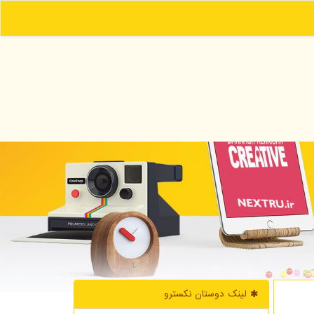
لینک دوستان نكسترو