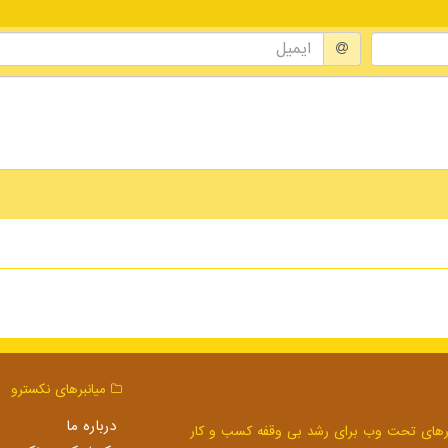
میانبرهای نكسترو
درباره ما