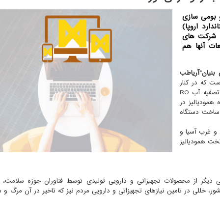
 بومی سازی
ی و دریافت گواهینامه CE (استاندارد اروپا)
که شرکت های
ات آنها هم
نیان"آریاطب
ت که در کنار
تصفیه آب RO مرکزی و دستگاه تصفیه آب RO
 همودیالیز در
 ساخت دستگاه
ن و غرب آسیا و
ن طور تخت همودیالیز
 دیگر از محصولات تجهیزاتی و دارویی تولیدی توسط فناوران حوزه سلامت، ع
کشور، خللی در تامین نیازهای تجهیزاتی و دارویی مردم نیز که تاخیر در آن مرگ و م