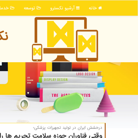
خانه
آرشیو نكسترو
توسعه
خدما
نك
درخشش ایران در تولید تجهیزات پزشكی؛
وقتی فناوران حوزه سلامت تحریم ها را ب