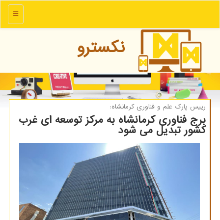
منو
نكسترو
رییس پارك علم و فناوری كرمانشاه:
برج فناوری کرمانشاه به مرکز توسعه ای غرب
کشور تبدیل می شود