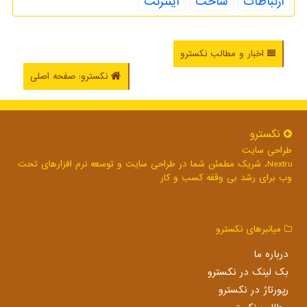
ارتباطات
ساخت
اینترنت
اخبار و مطالب نکسترو
نکسترو: صفحه اصلی
نكسترو
طراحی سایت
Nextru، شریک مطمئن شما در طراحی سایت و توسعه نرم افزارهای تحت
وب برای رشد بی وقفه کسب و کار
میانبرهای نكسترو
درباره ما
بک لینک در نكسترو
رپورتاژ در نكسترو