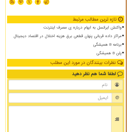
X
تازه ترین مطالب مرتبط
واکنش ایرانسل به ابهام درباره ی مصرف اینترنت
مراکز داده قربانی پنهان قطعی برق هزینه اختلال در اقتصاد دیجیتال
برنامه B همیشگی
پلن B همیشگی
نظرات بینندگان در مورد این مطلب
لطفا شما هم
نظر دهید