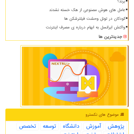
برند؟
عامل های هوش مصنوعی از هک خسته نشدند
کودکان در تونل وحشت فیلترشکن ها
واکنش ایرانسل به ابهام درباره ی مصرف اینترنت
جدیدترین ها
موضوع های نكسترو
پژوهش
آموزش
دانشگاه
توسعه
تخصص