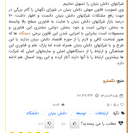
شرکتهای دانش بنیان را تسهیل نماییم.
وی تصویب قانون جهش دانش بنیان در شورای نگهبان را گام بزرگی در
جهت رفع مشکلات شرکتهای دانش بنیان دانست و اظهار داشت: ۷۰
درصد بازار شرکتهای دانش بنیان با عنایت به فناوری سطح بالا وابسته
به بخش دولتی است و خود بخش دولتی مشتری این فناوری و
محصولات است بنابراین با اجرایی شدن این قانون برخی
دستگاه
ها که
هنوز شناخت کافی و لازم را از حوزه اقتصاد دانش بنیان ندارند با این
طرح و با شرکتهای دانش بنیان همراه شده اما پارک علم و فناوری این
هماهنگی و ارتباط را از دستگاههای اصلی و سازمانهای اصلی که شرکت
ها بیشترین ارتباط را با آنها دارند آغاز کرده و این روند امسال هم ادامه
دارد.
منبع:
نكسترو
22:37:33
1401/03/05
1004
/ 5
5.0
تگها:
ارتباطات
,
توسعه
,
دانش بنیان
,
دانشگاه
مطلب را می پسندید؟
(0)
(1)