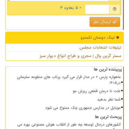
= ۵ بعلاوه ۳
ارسال نظر
لینک دوستان نكسترو
تبلیغات انتخابات مجلس
مستر گرین وال | مجری و طراح انواع دیوار سبز
پربیننده ترین ها
ماهواره پارس 2 در مدار قرار می گیرد پرتاب های منظومه سلیمانی
در1405
علت تا درمان قطعی ریزش مو
شما نظر بدهید
موبایل در مدارس جمهوری چک ممنوع می شود
پربحث ترین ها
کشورهای درحال توسعه چه طور از انقلاب هوش مصنوعی بهره می