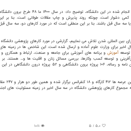
جوادکلباسی در مورد مقالات کاربردی و طرح های کارفرمایی انجام شده در این دانشگاه، توضیح داد: در
، کمی دشوار است. چونکه روند پذیرش و چاپ مقالات طولانی است. بنا بر این
 پژوهش های دو یا سه سال قبل باشند. بنا بر این منطقی است که در مورد کارهای دو، سه سال 
رای بین المللی شدن تلاش می نماییم، گزارشی در مورد کارهای پژوهشی دانشگاه 
سال اخیر برای وزارت علوم آماده و ارسال شده است. این شاخص ها در زمینه ها
 توسعه
آموزش
و برنامه های آموزشی برای جامعه و صنعت، ارتباط و همکاری و
فرینی و توسعه کسب وکارها، بررسی مسائل زنان و اقلیت ها و... هستند. بر 
شاخص ها، در سه سال اخیر در دانشگاه خوارزمی ۹۵۲ پایان نامه و رساله، ۱۰۶ پروژه برون دانشگاهی و ۵۲ پروژه د
ه مجموع کارهای پژوهشی دانشگاه در سه سال اخیر در زمینه مسئولیت های اجت
1011
/ 5
5.0