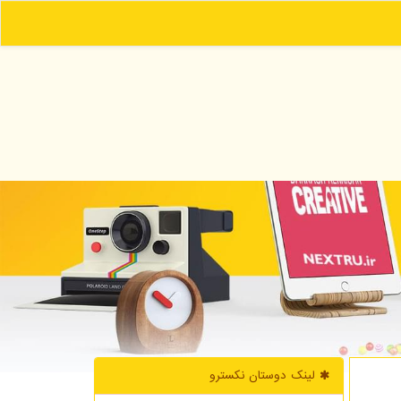
لینک دوستان نكسترو