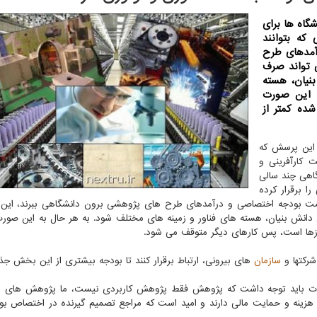
گاه ها برای
که بتوانند
آمدهای طرح
 تواند صرف
نیان، هسته
ه این صورت
ده کمتر از
 این پرسش که
 کارآفرینی و
گاهی چند سالی
ا برقرار کرده
مت بودجه اختصاصی و درآمدهای طرح های پژوهشی برون دانشگاهی ببرند، این 
 دانش بنیان، هسته های فناور و زمینه های مختلف شود. به هر حال به این صو
زها است، پس کارهای دیگر متوقف می شود.
 شرکتها و
سازمان
های بیرونی، ارتباط برقرار کنند تا بودجه بیشتری از این بخش ج
صورت باید توجه داشت که پژوهش فقط پژوهش کاربردی نیست، ما پژوهش های ب
هزینه و حمایت مالی دارند و امید است که مراجع تصمیم گیرنده در اختصاص بو