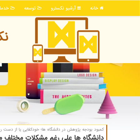
خانه
آرشیو نكسترو
توسعه
خدما
نك
كمبود بودجه پژوهش در دانشگاه ها؛ خودكفایی یا از دست ر
دانشگاه ها علی رغم مشکلات مختلف می