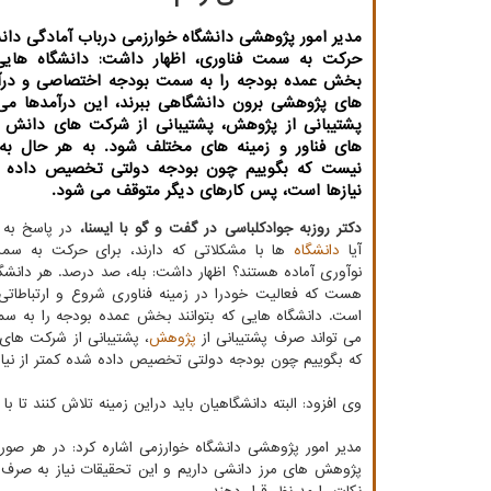
مدیر امور پژوهشی دانشگاه خوارزمی درباب آمادگی دانش
حرکت به سمت فناوری، اظهار داشت: دانشگاه هایی 
بخش عمده بودجه را به سمت بودجه اختصاصی و در
های پژوهشی برون دانشگاهی ببرند، این درآمدها می
پشتیبانی از پژوهش، پشتیبانی از شرکت های دانش ب
های فناور و زمینه های مختلف شود. به هر حال ب
نیست که بگوییم چون بودجه دولتی تخصیص داده ش
نیازها است، پس کارهای دیگر متوقف می شود.
دکتر روزبه جوادکلباسی در گفت و گو با ایسنا،
در پاسخ به
آیا
دانشگاه
ها با مشکلاتی که دارند، برای حرکت به سمت
نوآوری آماده هستند؟ اظهار داشت: بله، صد درصد. هر دانش
هست که فعالیت خودرا در زمینه فناوری شروع و ارتباطاتی ر
است. دانشگاه هایی که بتوانند بخش عمده بودجه را به س
می تواند صرف پشتیبانی از
پژوهش
، پشتیبانی از شرکت های
که بگوییم چون بودجه دولتی تخصیص داده شده کمتر از نیا
وی افزود: البته دانشگاهیان باید دراین زمینه تلاش کنند تا با
مدیر امور پژوهشی دانشگاه خوارزمی اشاره کرد: در هر 
پژوهش های مرز دانشی داریم و این تحقیقات نیاز به صرف 