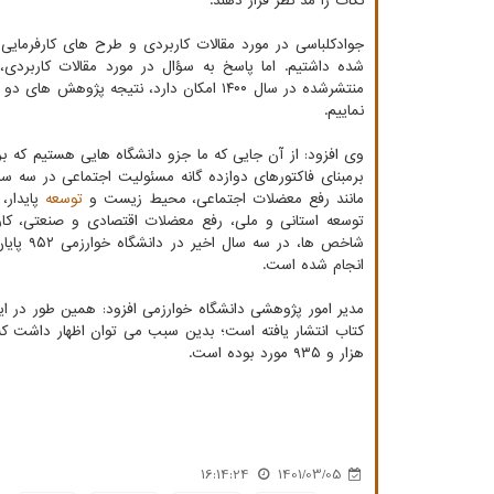
نکات را مد نظر قرار دهند.
شده داشتیم. اما پاسخ به سؤال در مورد مقالات کاربردی
منتشرشده در سال ۱۴۰۰ امکان دارد، نتیجه
نماییم.
وی افزود: از آن جایی که ما جزو دانشگاه هایی هستیم که ب
برمبنای فاکتورهای دوازده گانه مسئولیت اجتماعی در سه 
مانند رفع معضلات اجتماعی، محیط زیست و
توسعه
پایدار،
توسعه استانی و ملی، رفع معضلات اقتصادی و صنعتی، کارآ
انجام شده است.
کتاب انتشار یافته است؛ بدین سبب می توان اظهار داشت ک
هزار و ۹۳۵ مورد بوده است.
16:14:24
1401/03/05