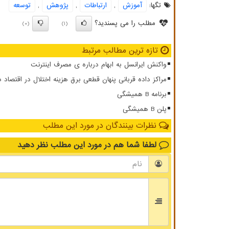
تگها:
آموزش
,
ارتباطات
,
پژوهش
,
توسعه
مطلب را می پسندید؟
(0)
(1)
تازه ترین مطالب مرتبط
واکنش ایرانسل به ابهام درباره ی مصرف اینترنت
مراکز داده قربانی پنهان قطعی برق هزینه اختلال در اقتصاد 
برنامه B همیشگی
پلن B همیشگی
نظرات بینندگان در مورد این مطلب
لطفا شما هم
در مورد این مطلب
نظر دهید