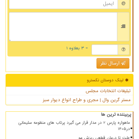
= ۳ بعلاوه ۱
ارسال نظر
لینک دوستان نكسترو
تبلیغات انتخابات مجلس
مستر گرین وال | مجری و طراح انواع دیوار سبز
پربیننده ترین ها
ماهواره پارس 2 در مدار قرار می گیرد پرتاب های منظومه سلیمانی
در1405
علت تا درمان قطعی ریزش مو