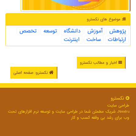
موضوع های نكسترو
پژوهش
آموزش
دانشگاه
توسعه
تخصص
ارتباطات
ساخت
اینترنت
اخبار و مطالب نکسترو
نکسترو: صفحه اصلی
نكسترو
طراحی سایت
Nextru، شریک مطمئن شما در طراحی سایت و توسعه نرم افزارهای تحت
وب برای رشد بی وقفه کسب و کار