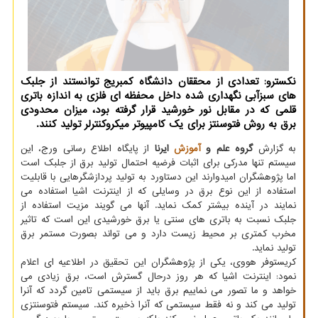
نکسترو: تعدادی از محققان دانشگاه کمبریج توانستند از جلبک
های سبزآبی نگهداری شده داخل محفظه ای فلزی به اندازه باتری
قلمی که در مقابل نور خورشید قرار گرفته بود، میزان محدودی
برق به روش فتوسنتز برای یک کامپیوتر میکروکنترلر تولید کنند.
به گزارش
گروه علم و
آموزش
ایرنا
از پایگاه اطلاع رسانی ورج، این
سیستم تنها مدرکی برای اثبات فرضیه احتمال تولید برق از جلبک است
اما پژوهشگران امیدوارند این دستاورد به تولید پردازشگرهایی با قابلیت
استفاده از این نوع برق در وسایلی که از اینترنت اشیا استفاده می
نمایند در آینده بیشتر کمک نماید. آنها می گویند مزیت استفاده از
جلبک نسبت به باتری های سنتی یا برق خورشیدی این است که تاثیر
مخرب کمتری بر محیط زیست دارد و می تواند بصورت مستمر برق
تولید نماید.
کریستوفر هووی، یکی از پژوهشگران این تحقیق در اطلاعیه ای اعلام
نمود: اینترنت اشیا که هر روز درحال گسترش است، برق زیادی می
خواهد و ما تصور می نماییم برق باید از سیستمی تامین گردد که آنرا
تولید می کند و نه فقط سیستمی که آنرا ذخیره کند. سیستم فتوسنتزی