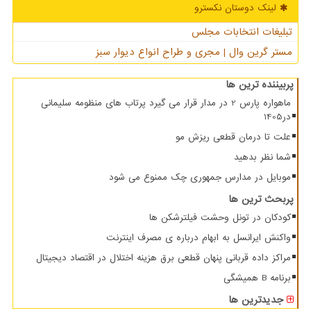
لینک دوستان نكسترو
تبلیغات انتخابات مجلس
مستر گرین وال | مجری و طراح انواع دیوار سبز
پربیننده ترین ها
ماهواره پارس 2 در مدار قرار می گیرد پرتاب های منظومه سلیمانی
در1405
علت تا درمان قطعی ریزش مو
شما نظر بدهید
موبایل در مدارس جمهوری چک ممنوع می شود
پربحث ترین ها
کودکان در تونل وحشت فیلترشکن ها
واکنش ایرانسل به ابهام درباره ی مصرف اینترنت
مراکز داده قربانی پنهان قطعی برق هزینه اختلال در اقتصاد دیجیتال
برنامه B همیشگی
جدیدترین ها