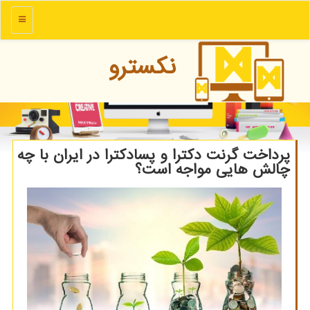
منو
نكسترو
پرداخت گرنت دکترا و پسادکترا در ایران با چه
چالش هایی مواجه است؟