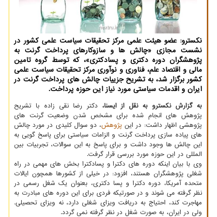
نکسترو: عضو هیئت علمی مرکز تحقیقات سیاست علمی کشور در
نشست مجازی «چالش ها و سازوکارهای پرداخت گرنت به
پژوهشگران دوره دکتری و پسادکتری»، که توسط گروه تامین
مالی و اقتصاد علم، فناوری و نوآوری مرکز تحقیقات سیاست علمی
کشور برگزار شد، به تشریح جزییات چالش های پرداخت گرنت در
ایران و اقدمات سیاستی مورد نیاز این حوزه پرداخت.
به گزارش نکسترو به نقل از ایسنا،
دکتر رضا نقی زاده با تشریح
پژوهش های انجام شده برای مشخص شدن وضعیت گرنت های
پژوهشی اظهار داشت: در این
پژوهش
، دو سوال کلیدی در مورد چالش
های پیاده سازی پرداخت گرنت و الزامات سیاستی برای پاسخ گویی به
این چالش ها وجود داشت و برای پاسخ به این سوالات، تجربیات بین
المللی در این حوزه مورد بررسی قرار گرفت.
وی با بیان اینکه دوره های دکترا و پسادکترا بخش های مهمی در راه
شغلی پژوهشگران هستند، افزود: در خیلی از کشورها همچون ایالات
متحده آمریکا، دوره دکترا و پسا دکتری، بعنوان یک شغل رسمی در
نظر گرفته می شوند و در صورتیکه فردی برای این دوره های مبادرت به
مهاجرت کند، احتیاج به دریافت ویزای شغلی دارد، نه ویزای تحصیلی.
ولی در ایران، به صورت شغل در نظر گرفته نمی گردد.