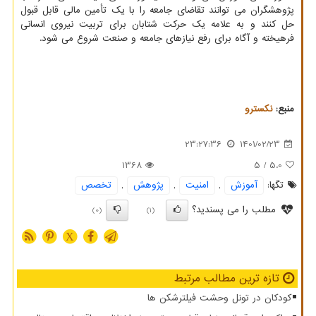
پژوهشگران می توانند تقاضای جامعه را با یک تأمین مالی قابل قبول
حل کنند و به علامه یک حرکت شتابان برای تربیت نیروی انسانی
فرهیخته و آگاه برای رفع نیازهای جامعه و صنعت شروع می شود.
منبع:
نكسترو
23:27:36
1401/02/23
1368
/ 5
5.0
تگها:
آموزش
,
امنیت
,
پژوهش
,
تخصص
مطلب را می پسندید؟
(0)
(1)
X
تازه ترین مطالب مرتبط
کودکان در تونل وحشت فیلترشکن ها