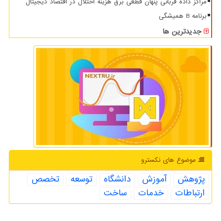
مراکز داده قربانی پنهان قطعی برق هزینه اختلال در اقتصاد دیجیتال
برنامه B همیشگی
جدیدترین ها
موضوع های نكسترو
پژوهش
آموزش
دانشگاه
توسعه
تخصص
ارتباطات
خدمات
ساخت