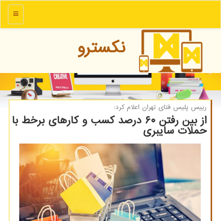
منو
نكسترو
رییس پلیس فتای تهران اعلام كرد:
از بین رفتن ۶۰ درصد کسب و کارهای برخط با
حملات سایبری