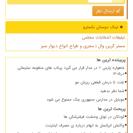
ارسال نظر
لینک دوستان نكسترو
تبلیغات انتخابات مجلس
مستر گرین وال | مجری و طراح انواع دیوار سبز
پربیننده ترین ها
ماهواره پارس 2 در مدار قرار می گیرد پرتاب های منظومه سلیمانی
در1405
علت تا درمان قطعی ریزش مو
شما نظر بدهید
موبایل در مدارس جمهوری چک ممنوع می شود
پربحث ترین ها
کودکان در تونل وحشت فیلترشکن ها
واکنش ایرانسل به ابهام درباره ی مصرف اینترنت