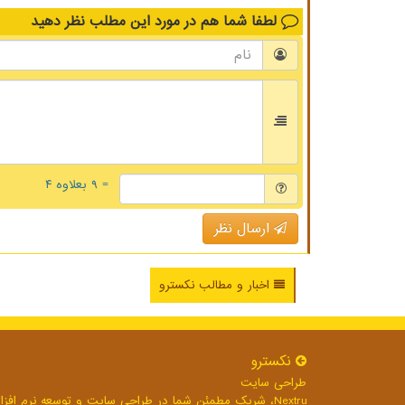
لطفا شما هم
در مورد این مطلب
نظر دهید
= ۹ بعلاوه ۴
ارسال نظر
اخبار و مطالب نکسترو
نكسترو
طراحی سایت
Nextru، شریک مطمئن شما در طراحی سایت و توسعه نرم افزارهای تحت وب برای رشد بی وقفه کسب و کار