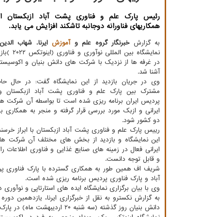
رئیس پارک علم و فناوری پشت آباد ازبکستان اظ
همکاریهای فناورانه دوجانبه تاشکند افزایش می یابد.
به گزارش
خبرنگار گروه علم و
آموزش
ایرنا
،
شهاب الدین
نمایشگاه بین الم
در غرفه ها از نزدیک با شرکت های دانش بنیان و اکوسیستم
آشنا شد.
وی در جریان بازدید از این نمایشگاه گفت: در حال ح
مشترک بین پارک علم و فناوری پشت آباد ازبکستان و 
پردیس ایران برنامه ریزی شده است تا بواسطه آن شرکت ها
ایرانی و ازبک مورد بررسی قرار گرفته و منجر به همکاری
دو کشور شود.
رییس پارک علم و فناوری پشت آباد ازبکستان با ابراز خرسن
این نمایشگاه و بازدید از بخش های مختلف آن شرکت ها
ایرانی فعال در زمینه های صنایع غذایی و فناوری اطلاعات را
و قابل توجه دانست.
شریف اف همین طور به همکاری گسترده با پارک فناوری پر
آباد و پارک فناوری پردیس برنامه ریزی شده است.
وی با بیان برگزاری نمایشگاه ایده های استارتاپی و نوآوری د
دانش بنیان روز گذشته (سه شنبه ۲۰ اردیبهشت ماه) در پارک فناوری پردیس افتتاح شد.