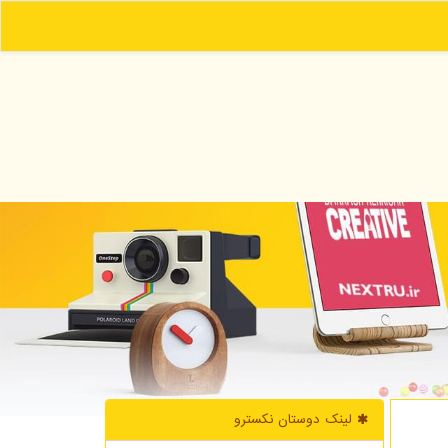
لینک دوستان نكسترو