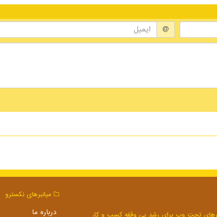
میانبرهای نكسترو
درباره ما