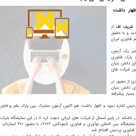
هار داشت:
 شریف اف
از
للی نوآوری و فناوری (اینوتکس ۲۰۲۲ )بازدید و با حضور
 فناوری ایران
اضر یک آزمون
پارک فناوری
ی دانش بنیان
 بین شرکت های
دی از حضور در
ی دانش بنیان
 بسیار پیشرفته
دیس اشاره نمود و اظهار داشت: هم اکنون آزمون مشترک بین پارک علم و فنا
ر تاشکند در پاییز امسال از شرکت های ایرانی دعوت کرد تا در این نمایشگاه شرکت 
به گزارش نکسترو به نقل از خبرگزاری ایرنا، یازدهمین دوره نمایشگاه بین المللی