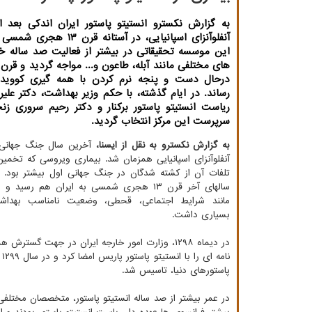
به گزارش نکسترو انستیتو پاستور ایران اندکی بعد 
آنفلوآنزای اسپانیایی، در آستانه ق
این موسسه تحقیقاتی در بیشتر از فعالیت صد ساله خ
رساند. در ایام گذشته، با حکم وزیر بهداشت، دکتر علیرض
ریاست انستیتو پاستور برکنار و دکتر رحیم سروری زنج
سرپرست این مرکز انتخاب گردید.
به گزارش نکسترو به نقل از ایسنا،
آخرین سال جنگ جهانی 
آنفلوآنزای اسپانیایی همزمان شد. بیماری ویروسی که تخم
تلفات آن از کشته شدگان در جنگ جهانی اول بیشتر بود. ا
سالهای آخر قرن ۱۳ هجری شمسی به ایران هم رسی
مانند شرایط اجتماعی، قحطی، وضعیت نامناسب بهداشتی
بسیاری داشت.
در دیماه ۱۲۹۸، وزارت امور خارجه ایران در جهت گس
ن
پاستورهای دنیا، تاسیس شد.