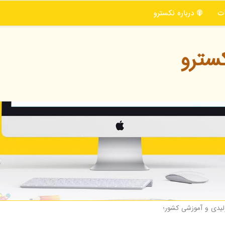
ت
درباره نكسترو
سترو
لیدی و آموزشی كشور؛