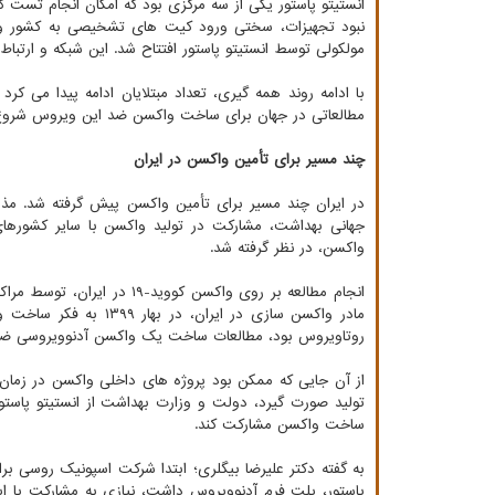
مولکولی توسط انستیتو پاستور افتتاح شد. این شبکه و ارتبا
با ادامه روند همه گیری، تعداد مبتلایان ادامه پیدا می ک
مطالعاتی در جهان برای ساخت واکسن ضد این ویروس شروع
چند مسیر برای تأمین واکسن در ایران
در ایران چند مسیر برای تأمین واکسن پیش گرفته شد. مذ
جهانی بهداشت، مشارکت در تولید واکسن با سایر کشورهای
واکسن، در نظر گرفته شد.
انجام مطالعه بر روی واکسن 
مادر واکسن سازی در ایر
روتاویروس بود، مطالعات ساخت یک واکسن آدنوویروسی ضد ک
از آن جایی که ممکن بود پروژه های داخلی واکسن در زمان د
تولید صورت گیرد، دولت و وزارت بهداشت از انستیتو پاست
ساخت واکسن مشارکت کند.
به گفته دکتر علیرضا بیگلری؛ ابتدا شرکت اسپونیک روسی بر
پاستور، پلت فرم آدنوویروس داشت، نیازی به مشارکت با ا