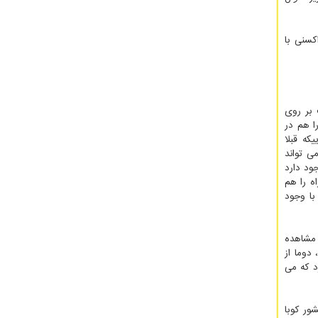
کسنی با
 بر روی
ا هم در
که قبلا
ی تواند
ود دارد
ه را هم
 با وجود
 مشاهده
دوما از
 را دارد که می
ور کوبا