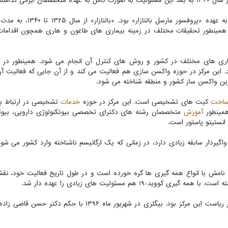
ی گذاشته شد.
 و همینطور تحقیقات مختلف در زمینه بیماری های طاعون و هاری همچون اقداما
اری های مختلف در کشور و روش های کنترل آن انجام می شود. همینطور در ا
. این مرکز در حوزه واکسن سازی هم فعالیت می کند و از آن جایی که فعالیت آن 
رین واکسن ساز کشور و منطقه شناخته می شود.
اخت
کیت های تشخیصی است. این مرکز در حوزه
خدمات
تشخیصی در ارتباط با
همینطور
آموزش
متخصصان رشته های دکترای تخصصی بیوتکنولوژی دارویی، بیوت
نستیتو پاستور است.
یردار سابقه زیادی دارد، در زمانی که یک ارگانیسم ناشناخته وارد کشور می شود،
ان، نامش با انواع همه گیری ها گره خورده است و در طول تاریخ فعالیت خود، ن
-۱۹ هم مسئولیت های زیادی را عهده دار شد.
در دوران همه گیری کووید-۱۹، دکتر علیرضا بیگلری عهده دار ریاست این مرکز بود. بیگلری در شهریور ماه ۱۳۹۶ با