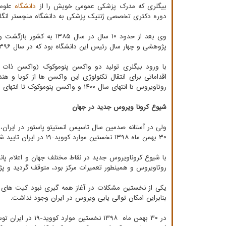
بیگلری که مدرک پزشکی عمومی خویش را از
دانشگاه
دوره دکتری تخصصی ژنتیک پزشکی به دانشگاه منچستر انگ
وی بعد از حدود ۱۰ سال د
پژوهشی و چهار سال رئیس این دانشگاه بود که در سال ۱۳۹۶ بعنوان رئیس انستیتو پاستور انتخاب گردید.
با ورود بیگلری تولید دو واکسن پنوموکوک (واکسن ذات ا
اقداماتی برای انتقال تکنولوژی این واکسن ها از کوبا و 
روتاویروس تا انتهای سال ۱۴۰۰ و واکسن پنوموکوک تا انتهای سال ۱۴۰۱ به نتیجه برسند.
شیوع کرونا ویروس جدید در جهان
ولی در آستانه صدمین سال تاسیس انستیتو پاستور در ایران، ا
۳۰ بهمن ماه ۱۳۹۸ نخستین موارد کووید-۱۹ در ایران تایید شدند.
با شیوع کروناویروس جدید در نقاط مختلف جهان و اعلام پان
روتاویروس و همینطور تعمیرات مرکز بود، متوقف گردید و پژ
بنابراین امکان توالی یابی ویروس در ایران وجود نداشت.
در ۳۰ بهمن ماه ‍ 