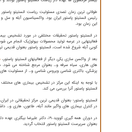
بیشتر فرانسوی ها عهده دار ریاست انستیتو پاستور بودند و از سال ۱۳۴۰ به بعد این مسئولیت به صورت کامل به عهده متخصصان ایران
رئیس انستیتو پاستور ایران بود. واکسیناسیون آبله و سل
این زمان بود.
در انستیتو پاستور تحقیقات مختلفی در مورد تشخیص بیم
فعالیتهایی در عرصه تولید محصولات بیولوژیک انجام می شود
کوبی آبله شروع شده است، انستیتو پاستور بعنوان قدیمی ت
بعد از واکسن سازی یکی دیگر از فعالیتهای انستیتو پاستور،
س
های هاری، سیاه سرفه و... بعنوان مرجع شناخته می شود. 
پزشکی، باکتری شناسی ویروس شناسی و... از مسئولیت های ا
با توجه به اینکه این مرکز در تشخیص بیماری های مختلف واگ
انستیتو پاستور آنرا بررسی می کند.
انستیتو پاستور؛ بعنوان قدیمی ترین مرکز تحقیقاتی در ایر
در کنترل بیماری های واگیر مانند آبله، طاعون، هاری و... داشته است. با همه گیری کووید
بعنوان سرپرست انستیتو پاستور انتخاب گردید.