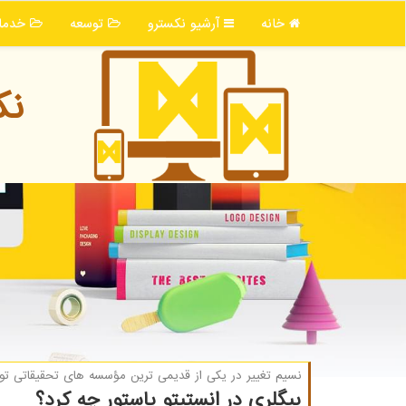
خانه
آرشیو نكسترو
توسعه
خدما
نك
نسیم تغییر در یكی از قدیمی ترین مؤسسه های تحقیقاتی تو
بیگلری در انستیتو پاستور چه کرد؟