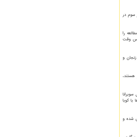
ز سوم در
لری، حدود بهمن ماه سال ۱۳۹۹ امکان شروع مطالعه را
ئیس وقت
باس، زنجان و
 هستند،
 اول سوبرانا
با کوبا
ش شده و