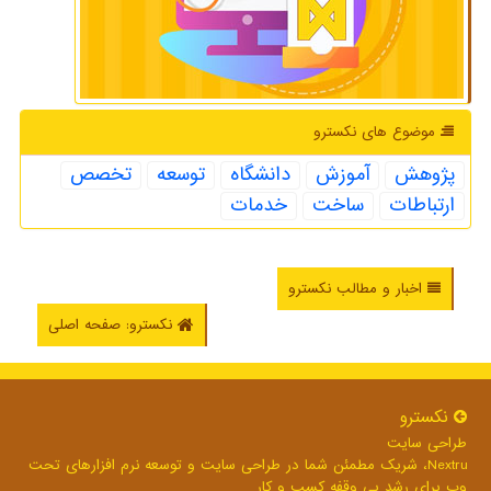
موضوع های نكسترو
پژوهش
آموزش
دانشگاه
توسعه
تخصص
ارتباطات
ساخت
خدمات
اخبار و مطالب نکسترو
نکسترو: صفحه اصلی
نكسترو
طراحی سایت
Nextru، شریک مطمئن شما در طراحی سایت و توسعه نرم افزارهای تحت
وب برای رشد بی وقفه کسب و کار