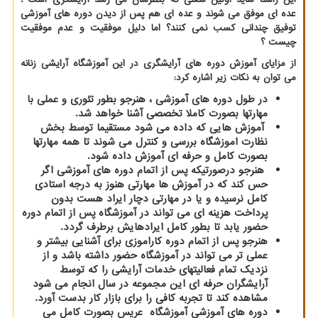
عده ای موفق می شوند و عده ای هم پس از دیدن دوره های آموزشی
توفیق چندانی کسب نمی کنند؟ اما دلیل موفقیت و عدم موفقیت
چیست ؟
از مزایای آموزش دوره های آرایشگری در این آموزشگاه آرایشی زنانه
می توان به نکات زیر اشاره کرد
:
در طول دوره های آموزشی ، هنرجو بطور تئوری و عملی با
مهارتها بصورت کاملا تخصصی آشنا خواهد شد
.
آموزش هایی که داده می شود مستقیما توسط بخش
نظارت اموزشگاه بررسی و کنترل می شوند تا همه مهارتها
بصورت کامل و حرفه ای آموزش داده شود
.
هنرجو درصورتیکه پس از اتمام دوره های آموزشی اگر
حس کند که در آموزش ها مهارتی هنوز به درجه استادی
کامل نرسیده و یا در مهارتی دچار ایراد هست بدون
پرداخت هزینه ای می تواند در آموزشگاه پس از اتمام دوره
حضور یابد تا بطور کامل ایرادهایش برطرف گردد.
هنرجو پس از اتمام دوره کاراموزی برای آشنایی بیشتر و
عملی تر می تواند در آموزشگاه حضور داشته باشد و از
نزدیک تمام فعالیتهای خدمات آرایشی را که توسط
آرایشگران حرفه ای این مجموعه در سال انجام می شود
مشاهده کند تا تجربه کافی را برای بازار کار بدست آورد.
دوره های آموزشی آموزشگاه عریس بصورت کامل می