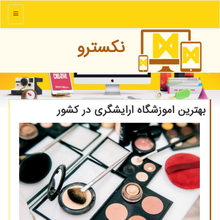
منو
نكسترو
بهترین اموزشگاه ارایشگری در کشور