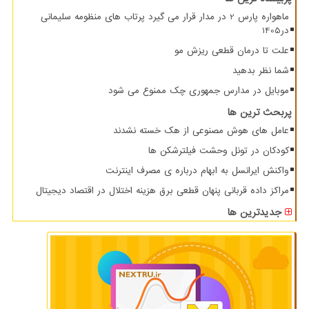
ماهواره پارس 2 در مدار قرار می گیرد پرتاب های منظومه سلیمانی
در1405
علت تا درمان قطعی ریزش مو
شما نظر بدهید
موبایل در مدارس جمهوری چک ممنوع می شود
پربحث ترین ها
عامل های هوش مصنوعی از هک خسته نشدند
کودکان در تونل وحشت فیلترشکن ها
واکنش ایرانسل به ابهام درباره ی مصرف اینترنت
مراکز داده قربانی پنهان قطعی برق هزینه اختلال در اقتصاد دیجیتال
جدیدترین ها