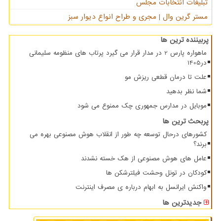
تبلیغات انتخابات مجلس
مستر گرین وال | مجری و طراح انواع دیوار سبز
پربیننده ترین ها
ماهواره پارس 2 در مدار قرار می گیرد پرتاب های منظومه سلیمانی
در1405
علت تا درمان قطعی ریزش مو
شما نظر بدهید
موبایل در مدارس جمهوری چک ممنوع می شود
پربحث ترین ها
کشورهای درحال توسعه چه طور از انقلاب هوش مصنوعی بهره می
برند؟
عامل های هوش مصنوعی از هک خسته نشدند
کودکان در تونل وحشت فیلترشکن ها
واکنش ایرانسل به ابهام درباره ی مصرف اینترنت
جدیدترین ها