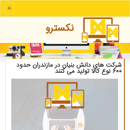
منو
نكسترو
شرکت های دانش بنیان در مازندران حدود
۶۰۰ نوع کالا تولید می کنند