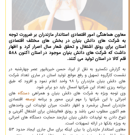
معاون هماهنگی امور اقتصادی استاندار مازندران بر ضرورت توجه
به شرکت های دانش بنیان در بخش های مختلف اقتصادی
استان برای رونق اشتغال و تحقق شعار سال اصرار کرد و اظهار
داشت که شرکت های دانش بنیان موجود در استان اکنون 588
قلم کالا در استان تولید می کنند.
به گزارش نکسترو به نقل از ایرنا، حسن خیریانپور عصر چهارشنبه در
نشست کارگروه تسهیل و رفع موانع تولید استان در ساری تعداد شرکت
های دانش بنیان مازندران را ۹۸ واحد اعلام نمود و افزود که طبق
برنامه ریزی تعداد این شرکتها امسال باید دو برابر شود.
وی توجه ویژه به شرکت های دانش بنیان و همراهی
دستگاه
های
اجرائی با این شرکتها را مهم ترین محور و برنامه
توسعه
اقتصادی
مازندران امسال برشمرد و اظهار داشت: میزان تولیدات این واحدهای
هم اکنون مطلوب نمی باشد و رونق فعالیتشان برای اشتغال آفرینی و
تنوع دادن به تولیدات دانش بنیان نیازمند حمایت دستگاه های اجرائی
به ویژه بانکها در ارائه تسهیلات است.
معاون استاندار مازندران با بیان اینکه برای سال جاری ایجاد حدود ۵۳