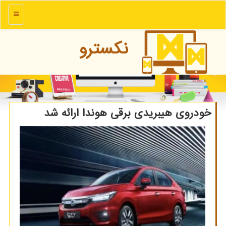
منو
نكسترو
خودروی هیبریدی برقی هوندا ارائه شد