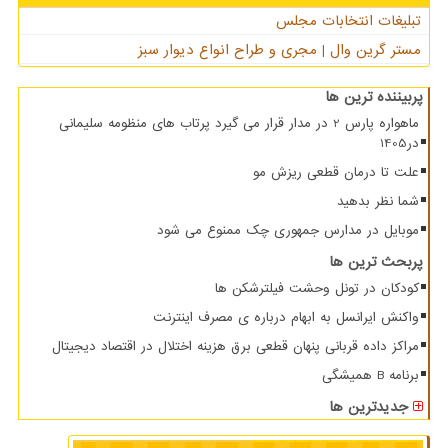
تبلیغات انتخابات مجلس
مستر گرین وال | مجری و طراح انواع دیوار سبز
پربیننده ترین ها
ماهواره پارس 2 در مدار قرار می گیرد پرتاب های منظومه سلیمانی
در1405
علت تا درمان قطعی ریزش مو
شما نظر بدهید
موبایل در مدارس جمهوری چک ممنوع می شود
پربحث ترین ها
کودکان در تونل وحشت فیلترشکن ها
واکنش ایرانسل به ابهام درباره ی مصرف اینترنت
مراکز داده قربانی پنهان قطعی برق هزینه اختلال در اقتصاد دیجیتال
برنامه B همیشگی
جدیدترین ها