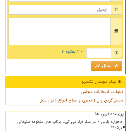
= ۲ بعلاوه ۳
ارسال نظر
لینک دوستان نكسترو
تبلیغات انتخابات مجلس
مستر گرین وال | مجری و طراح انواع دیوار سبز
پربیننده ترین ها
ماهواره پارس 2 در مدار قرار می گیرد پرتاب های منظومه سلیمانی
در1405