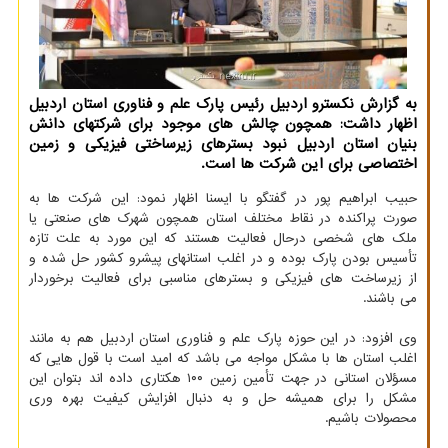
به گزارش نکسترو اردبیل رئیس پارک علم و فناوری استان اردبیل
اظهار داشت: همچون چالش های موجود برای شرکتهای دانش
بنیان استان اردبیل نبود بسترهای زیرساختی فیزیکی و زمین
اختصاصی برای این شرکت ها است.
حبیب ابراهیم پور در گفتگو با ایسنا اظهار نمود: این شرکت ها به
صورت پراکنده در نقاط مختلف استان همچون شهرک های صنعتی یا
ملک های شخصی درحال فعالیت هستند که این مورد به علت تازه
تأسیس بودن پارک بوده و در اغلب استانهای پیشرو کشور حل شده و
از زیرساخت های فیزیکی و بسترهای مناسبی برای فعالیت برخوردار
می باشند.
وی افزود: در این حوزه پارک علم و فناوری استان اردبیل هم به مانند
اغلب استان ها با مشکل مواجه می باشد که امید است با قول هایی که
مسؤلان استانی در جهت تأمین زمین ۱۰۰ هکتاری داده اند بتوان این
مشکل را برای همیشه حل و به دنبال افزایش کیفیت بهره وری
محصولات باشیم.