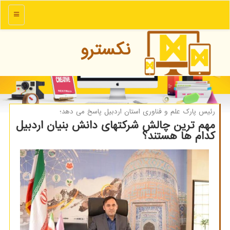
منو
نكسترو
رئیس پارك علم و فناوری استان اردبیل پاسخ می دهد؛
مهم ترین چالش شرکتهای دانش بنیان اردبیل
کدام ها هستند؟