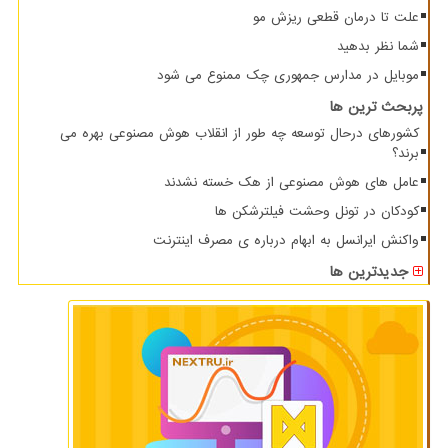
علت تا درمان قطعی ریزش مو
شما نظر بدهید
موبایل در مدارس جمهوری چک ممنوع می شود
پربحث ترین ها
کشورهای درحال توسعه چه طور از انقلاب هوش مصنوعی بهره می
برند؟
عامل های هوش مصنوعی از هک خسته نشدند
کودکان در تونل وحشت فیلترشکن ها
واکنش ایرانسل به ابهام درباره ی مصرف اینترنت
جدیدترین ها