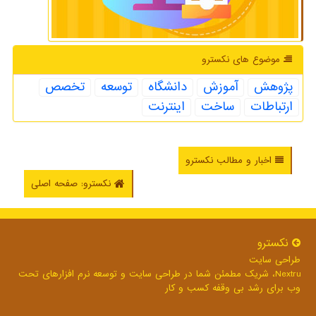
موضوع های نكسترو
پژوهش
آموزش
دانشگاه
توسعه
تخصص
ارتباطات
ساخت
اینترنت
اخبار و مطالب نکسترو
نکسترو: صفحه اصلی
نكسترو
طراحی سایت
Nextru، شریک مطمئن شما در طراحی سایت و توسعه نرم افزارهای تحت
وب برای رشد بی وقفه کسب و کار