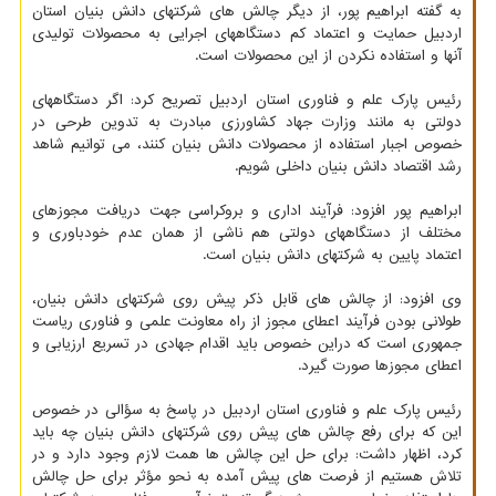
به گفته ابراهیم پور، از دیگر چالش های شرکتهای دانش بنیان استان
اردبیل حمایت و اعتماد کم دستگاههای اجرایی به محصولات تولیدی
آنها و استفاده نکردن از این محصولات است.
رئیس پارک علم و فناوری استان اردبیل تصریح کرد: اگر دستگاههای
دولتی به مانند وزارت جهاد کشاورزی مبادرت به تدوین طرحی در
خصوص اجبار استفاده از محصولات دانش بنیان کنند، می توانیم شاهد
رشد اقتصاد دانش بنیان داخلی شویم.
ابراهیم پور افزود: فرآیند اداری و بروکراسی جهت دریافت مجوزهای
مختلف از دستگاههای دولتی هم ناشی از همان عدم خودباوری و
اعتماد پایین به شرکتهای دانش بنیان است.
وی افزود: از چالش های قابل ذکر پیش روی شرکتهای دانش بنیان،
طولانی بودن فرآیند اعطای مجوز از راه معاونت علمی و فناوری ریاست
جمهوری است که دراین خصوص باید اقدام جهادی در تسریع ارزیابی و
اعطای مجوزها صورت گیرد.
رئیس پارک علم و فناوری استان اردبیل در پاسخ به سؤالی در خصوص
این که برای رفع چالش های پیش روی شرکتهای دانش بنیان چه باید
کرد، اظهار داشت: برای حل این چالش ها همت لازم وجود دارد و در
تلاش هستیم از فرصت های پیش آمده به نحو مؤثر برای حل چالش