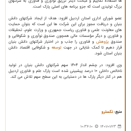
ها استفاده نماییم و مبحث دیگر تزریق نوآوری و فناوری به شرکتهای
بزرگ تولیدی است که جزو برنامه های اصلی پارک است.
عضو شورای اداری استان اردبیل افزود: هدف از ایجاد شرکتهای دانش
بنیان و دریافت مجوز برای این شرکت ها این است که بتوان حمایت
های معاونت علمی و فناوری ریاست جمهوری و وزارت علوم، تحقیقات
و فناوری و دیگر مؤسسات مالی همچون صندوق نوآوری و شکوفایی و
صندوق
پژوهش
و فناوری را جذب و در اختیار شرکتهای دانش بنیان
قرار دهیم تا کمک شایانی در جهت
توسعه
و شکوفایی اقتصاد دانش
بنیان استان شود.
وی افزود: در چشم انداز ۱۴۰۴ سهم شرکتهای دانش بنیان در تولید
ناخالص داخلی ۱۰ درصد پیشبینی شده است پارک علم و فناوری اردبیل
هم در کنار دیگر پارک ها در دستیابی به این سطح سهم تلاش می کند.
منبع:
نكسترو
10:36:10
1401/01/23