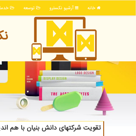
خانه
آرشیو نكسترو
توسعه
خدما
نك
تقویت شرکتهای دانش بنیان با هم ان