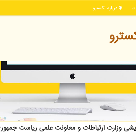
ت
درباره نكسترو
سترو
دیشی وزارت ارتباطات و معاونت علمی ریاست جمهور