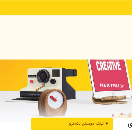
ی
لینک دوستان نكسترو