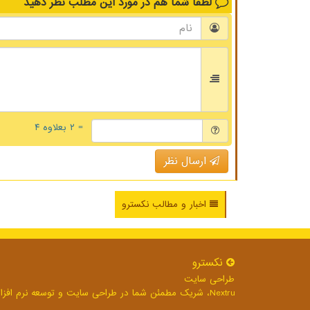
لطفا شما هم
در مورد این مطلب
نظر دهید
= ۲ بعلاوه ۴
ارسال نظر
اخبار و مطالب نکسترو
نكسترو
طراحی سایت
Nextru، شریک مطمئن شما در طراحی سایت و توسعه نرم افزارهای تحت وب برای رشد بی وقفه کسب و کار