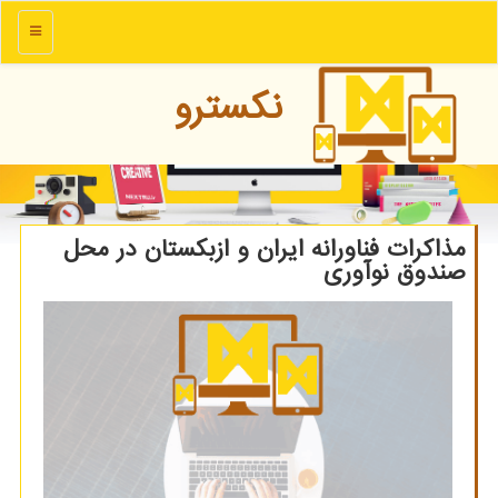
منو
نكسترو
مذاکرات فناورانه ایران و ازبکستان در محل
صندوق نوآوری