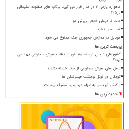
ماهواره پارس 2 در مدار قرار می گیرد پرتاب های منظومه سلیمانی
در1405
علت تا درمان قطعی ریزش مو
شما نظر بدهید
موبایل در مدارس جمهوری چک ممنوع می شود
پربحث ترین ها
کشورهای درحال توسعه چه طور از انقلاب هوش مصنوعی بهره می
برند؟
عامل های هوش مصنوعی از هک خسته نشدند
کودکان در تونل وحشت فیلترشکن ها
واکنش ایرانسل به ابهام درباره ی مصرف اینترنت
جدیدترین ها