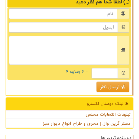
لطفا شما هم
نظر دهید
= ۶ بعلاوه ۴
ارسال نظر
لینک دوستان نكسترو
تبلیغات انتخابات مجلس
مستر گرین وال | مجری و طراح انواع دیوار سبز
پربیننده ترین ها