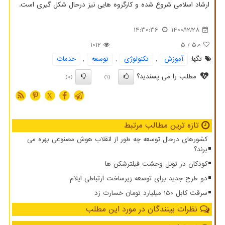
ارشاد اسلامی شروع شده و کارگروه هایی نیز درحال شکل گیری است.
14:30:36
1400/12/28
1012
/ 5
5.0
تگها:
آموزش
,
تكنولوژی
,
توسعه
,
خدمات
مطلب را می پسندید؟
(0)
(1)
X
تازه ترین مطالب مرتبط
کشورهای درحال توسعه چه طور از انقلاب هوش مصنوعی بهره می
برند؟
کودکان در تونل وحشت فیلترشکن ها
دو طرح جدید برای توسعه زیرساخت ارتباطی ایلام
سرقت کابل 150 میلیارد تومان خسارت زد
نظرات بینندگان در مورد این مطلب