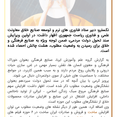
نکسترو: دبیر ستاد فناوری های نرم و توسعه صنایع خلاق معاونت
علمی و فناوری ریاست جمهوری اظهار داشت: در اولین ویرایش
سند تحول دولت مردمی، ضمن توجه ویژه به صنایع فرهنگی و
خلاق برای رسیدن به وضعیت مطلوب، هشت چالش احصاء شده
است.
به گزارش گروه علم وآموزش ایرنا، صنایع فرهنگی بعنوان خوراک
فرهنگی و معنوی انسان ها، نقش بسیار مهمی در غنی سازی حیات
درونی و پالایش روح مردم دارند و به سبب همین کاربرد، در جوامع
مختلف، با حساسیت های خیلی از سوی دولتمردان دنبال می شوند.
پرویز کرمی با بیان آنچه که در سند تحول دولت سیزدهم بعنوان
نشانگرهای وضعیت مطلوب ذکر شده است، اظهار داشت: افزایش سهم
صنایع فرهنگی مروج سبک زندگی اسلامی - ایرانی از تولید ناخالص
داخلی، افزایش اشتغال در این صنایع و افزایش صادرات محصولات
خلاق از نشانگرهای مطلوب این حوزه است.
وی اضافه کرد: همین طور از دیگر نشانه های وضعیت مطلوب می توان
افزایش
ساخت
و فروش و صادرات ایران ساخت در ۶ حوزه فیلم های