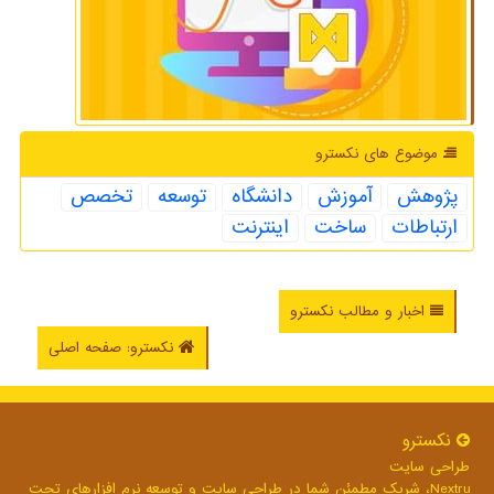
موضوع های نكسترو
پژوهش
آموزش
دانشگاه
توسعه
تخصص
ارتباطات
ساخت
اینترنت
اخبار و مطالب نکسترو
نکسترو: صفحه اصلی
نكسترو
طراحی سایت
Nextru، شریک مطمئن شما در طراحی سایت و توسعه نرم افزارهای تحت