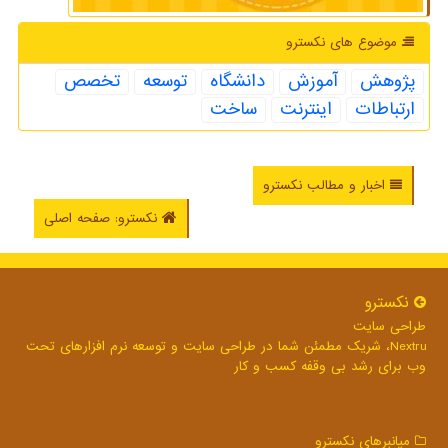
موضوع های نكسترو
پژوهش
آموزش
دانشگاه
توسعه
تخصص
ارتباطات
اینترنت
ساخت
اخبار و مطالب نکسترو
نکسترو: صفحه اصلی
نكسترو
طراحی سایت
Nextru، شریک مطمئن شما در طراحی سایت و توسعه نرم افزارهای تحت
وب برای رشد بی وقفه کسب و کار
میانبرهای نكسترو