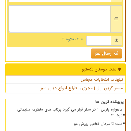
= ۶ بعلاوه ۴
ارسال نظر
لینک دوستان نكسترو
تبلیغات انتخابات مجلس
مستر گرین وال | مجری و طراح انواع دیوار سبز
پربیننده ترین ها
ماهواره پارس 2 در مدار قرار می گیرد پرتاب های منظومه سلیمانی
در1405
علت تا درمان قطعی ریزش مو