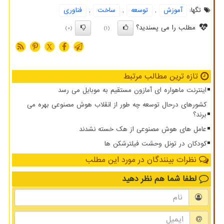
تگها:
آموزش
,
توسعه
,
ساخت
,
فناوری
مطلب را می پسندید؟
(0)
(1)
X
تازه ترین مطالب مرتبط
اینترنت ماهواره ای آمازون مستقیم به موبایل می رسد
کشورهای درحال توسعه چه طور از انقلاب هوش مصنوعی بهره می
برند؟
عامل های هوش مصنوعی از هک خسته نشدند
کودکان در تونل وحشت فیلترشکن ها
نظرات بینندگان در مورد این مطلب
لطفا شما هم
نظر دهید