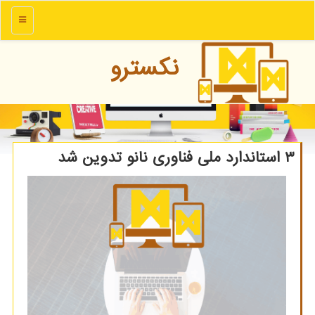
منو
نكسترو
۳ استاندارد ملی فناوری نانو تدوین شد