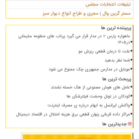
تبلیغات انتخابات مجلس
مستر گرین وال | مجری و طراح انواع دیوار سبز
پربیننده ترین ها
ماهواره پارس 2 در مدار قرار می گیرد پرتاب های منظومه سلیمانی
در1405
علت تا درمان قطعی ریزش مو
شما نظر بدهید
موبایل در مدارس جمهوری چک ممنوع می شود
پربحث ترین ها
عامل های هوش مصنوعی از هک خسته نشدند
کودکان در تونل وحشت فیلترشکن ها
واکنش ایرانسل به ابهام درباره ی مصرف اینترنت
مراکز داده قربانی پنهان قطعی برق هزینه اختلال در اقتصاد دیجیتال
جدیدترین ها