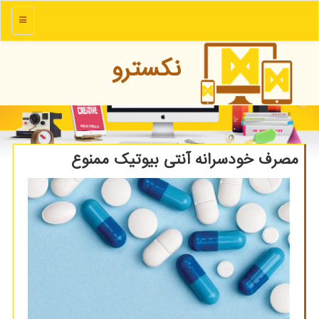
منو
نكسترو
مصرف خودسرانه آنتی بیوتیک ممنوع