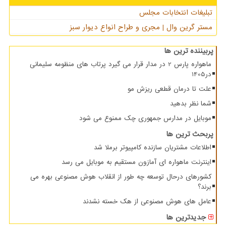
تبلیغات انتخابات مجلس
مستر گرین وال | مجری و طراح انواع دیوار سبز
پربیننده ترین ها
ماهواره پارس 2 در مدار قرار می گیرد پرتاب های منظومه سلیمانی
در1405
علت تا درمان قطعی ریزش مو
شما نظر بدهید
موبایل در مدارس جمهوری چک ممنوع می شود
پربحث ترین ها
اطلاعات مشتریان سازنده کامپیوتر برملا شد
اینترنت ماهواره ای آمازون مستقیم به موبایل می رسد
کشورهای درحال توسعه چه طور از انقلاب هوش مصنوعی بهره می
برند؟
عامل های هوش مصنوعی از هک خسته نشدند
جدیدترین ها