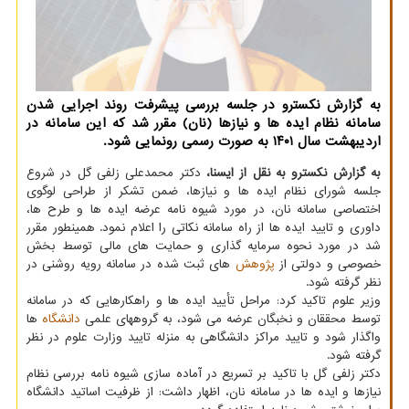
به گزارش نکسترو در جلسه بررسی پیشرفت روند اجرایی شدن
سامانه نظام ایده ها و نیازها (نان) مقرر شد که این سامانه در
اردیبهشت سال ۱۴۰۱ به صورت رسمی رونمایی شود.
به گزارش نکسترو به نقل از ایسنا،
دکتر محمدعلی زلفی گل در شروع
جلسه شورای نظام ایده ها و نیازها، ضمن تشکر از طراحی لوگوی
اختصاصی سامانه نان، در مورد شیوه نامه عرضه ایده ها و طرح ها،
داوری و تایید ایده ها از راه سامانه نکاتی را اعلام نمود. همینطور مقرر
شد در مورد نحوه سرمایه گذاری و حمایت های مالی توسط بخش
خصوصی و دولتی از
پژوهش
های ثبت شده در سامانه رویه روشنی در
نظر گرفته شود.
وزیر علوم تاکید کرد: مراحل تأیید ایده ها و راهکارهایی که در سامانه
توسط محققان و نخبگان عرضه می شود، به گروههای علمی
دانشگاه
ها
واگذار شود و تایید مراکز دانشگاهی به منزله تایید وزارت علوم در نظر
گرفته شود.
دکتر زلفی گل با تاکید بر تسریع در آماده سازی شیوه نامه بررسی نظام
نیازها و ایده ها در سامانه نان، اظهار داشت: از ظرفیت اساتید دانشگاه