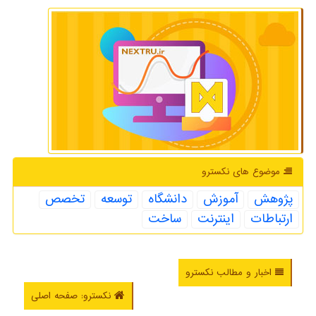
موضوع های نكسترو
پژوهش
آموزش
دانشگاه
توسعه
تخصص
ارتباطات
اینترنت
ساخت
اخبار و مطالب نکسترو
نکسترو: صفحه اصلی