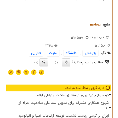
منبع:
nextru.ir
13:05:40
1400/12/06
1348
/ 5
5.0
تگها:
پژوهش
,
دانشگاه
,
سایت
,
فناوری
مطلب را می پسندید؟
(0)
(1)
X
تازه ترین مطالب مرتبط
دو طرح جدید برای توسعه زیرساخت ارتباطی ایلام
شروع همکاری مشترک برای تدوین سند ملی صلاحیت حرفه ای
ICT
ایران بر کرسی ریاست نشست توسعه ارتباطات آسیا و اقیانوسیه