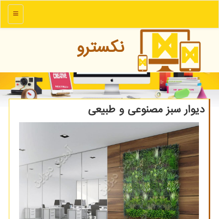
منو
نكسترو
دیوار سبز مصنوعی و طبیعی