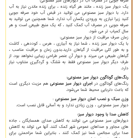
صرفه جویی در مصرف آب در دیوارهای سبز مصنوعی:
یک دیوار سبز زنده ، مانند هر گیاه زنده ، برای زنده ماندن نیاز به آب
دارد. با دیوار سبز مصنوعی می توانید در قبض آب خود صرفه جویی
کنید زیرا نیازی به ورودی یکسان آب ندارد. شما همچنین می توانید به
صرفه جویی در مصرف آب کمک کنید ، که یک منبع طبیعی است و هر
سال کمیاب تر می شود.
زمان صرف مراقبت از دیوار سبز مصنوعی:
با یک دیوار سبز زنده ، شما نیاز به آبیاری ، هرس ، کوددهی ، کاشت
و به طور کلی مراقبت از گیاهان دارید.بدون زمان و مراقبت مناسب ،
گیاهان طبیعی می میرند و دیوار آن عنصر طراحی زیبایی نخواهد بود. از
طرف دیگر دیوار سبز مصنوعی فقط به شلنگ و گردگیری متناوب نیاز
دارد.
رنگ‌های گوناگون دیوار سبز مصنوعی
:
رنگ‌های گوناگون در
اجرای دیوار سبز مصنوعی
هم مزیت دیگری است
که باعث دلربایی محیط شما می‌شود.
وزن سبک و نصب اسان دیوار سبز مصنوعی
:
دیوار سبز مصنوعی ، وزن زیادی ندارد و به آسانی قابل نصب است.
کاهش صدا با وجود دیوار سبز
:
دیوارهای سبز مصنوعی می توانند به کاهش صدای همسایگان ، جاده
های مجاور و صداهای عمومی شهر کمک کنند. آنها می تواند به کاهش
صدا برای مجالس شما نیز کمک کنند ، بنابراین شما مزاحمتی برای