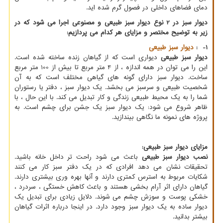
دمای فضاهای داخلی در فصول گرم شده اید.
دیوار سبز در 2 نوع دیوار سبز طبیعی و مصنوعی اجرا می شود که در
زیر به توضیح مختصر و مزایای هر کدام می پردازیم
:
1
-
:
دیوار سبز طبیعی
دیوار سبز طبیعی
دیواری است که از گیاهان زنده ساخته شده است.
این را می توان در همه اندازه ، از 4 متر مربع تا بیش از 100 متر مربع
ساخت. دیوار سبز دارای گونه های گیاهی مختلف است که به آن
شخصیت طبیعی و سرسبز می بخشد. یک دیوار سبز ، دفتر یا رستوران
شما را به یک محیط طبیعی زندگی و کار تبدیل می کند. با این حال ، با
ظاهر شروع می شود: یک دیوار سبز یک جشن برای چشم است. به
پروژه های نمونه ما نگاهی بیندازید.
مزایای دیوار سبز طبیعی
:
نصب دیوار سبز طبیعی
باعث می شود راحت تر داخل خانه باشید.
تحقیقات نشان می دهد افرادی که در یک دفتر سبز کار می کنند
شکایات مربوط به استرس کمتری دارند و آنها بهره وری بیشتری دارند.
گیاهان دارای اثر آرام بخشی هستند و باعث کاهش خستگی ، سردرد ،
خشکی پوست و سوزش چشم می شوند. دلایل زیادی برای تبدیل یک
دیوار ساده به یک دیوار سبز وجود دارد. در اینجا درباره اثرات گیاهان
بیشتر بدانید.