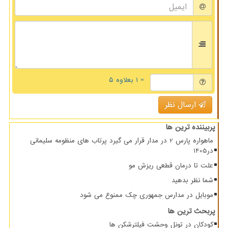
= ۱ بعلاوه ۵
ارسال نظر
پربیننده ترین ها
ماهواره پارس 2 در مدار قرار می گیرد پرتاب های منظومه سلیمانی
در1405
علت تا درمان قطعی ریزش مو
شما نظر بدهید
موبایل در مدارس جمهوری چک ممنوع می شود
پربحث ترین ها
کودکان در تونل وحشت فیلترشکن ها