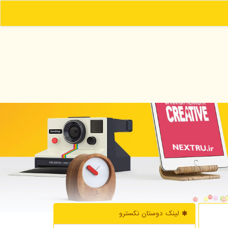
لینک دوستان نكسترو