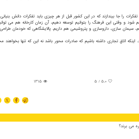
فکرات را جا بیندازند که در این کشور قبل از هر چیزی باید تفکرات دانش بنیان
کم شود و وقتی این فرهنگ را بتوانیم توسعه دهیم، آن زمان کارخانه هم می توانی
م، سیمان سازی، داروسازی و پتروشیمی هم داریم. پالایشگاهی که خودمان طراحی 
 اینکه اتاق تجاری داشته باشیم که صادرات محور باشد نه این که تنها بخواهند م
1315
/ 5
5.0
X
ه می برند؟