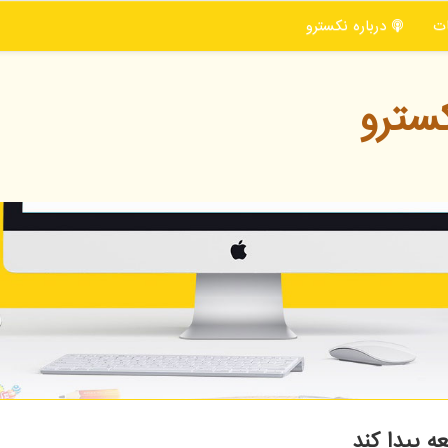
ت
درباره نكسترو
سترو
ه پیدا کند