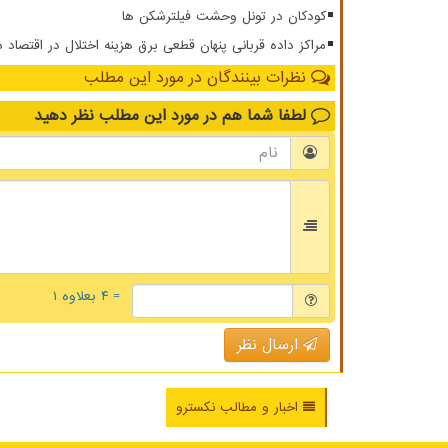
کودکان در تونل وحشت فیلترشکن ها
مراکز داده قربانی پنهان قطعی برق هزینه اختلال در اقتصاد 
نظرات بینندگان در مورد این مطلب
لطفا شما هم
در مورد این مطلب
نظر دهید
= ۴ بعلاوه ۱
ارسال نظر
اخبار و مطالب نکسترو