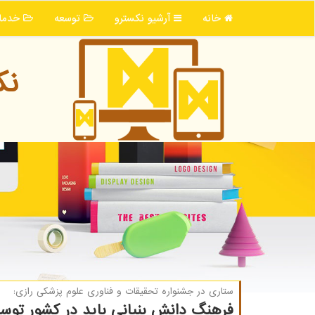
خانه
آرشیو نكسترو
توسعه
خدما
نك
ستاری در جشنواره تحقیقات و فناوری علوم پزشكی رازی:
فرهنگ دانش بنیانی باید در کشور توسع