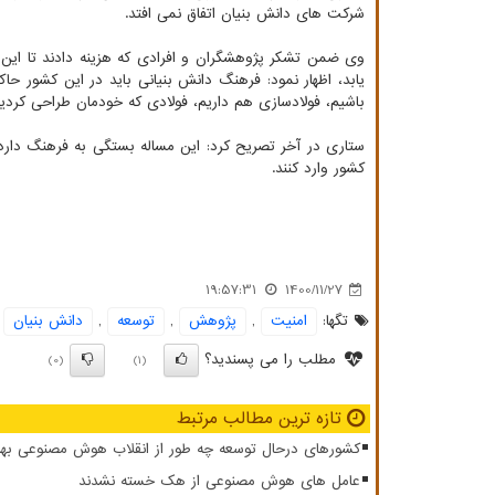
شرکت های دانش بنیان اتفاق نمی افتد.
وی ضمن تشکر پژوهشگران و افرادی که هزینه دادند تا این ت
یابد، اظهار نمود: فرهنگ دانش بنیانی باید در این کشور حا
باشیم، فولادسازی هم داریم، فولادی که خودمان طراحی کردی
ستاری در آخر تصریح کرد: این مساله بستگی به فرهنگ دارد.
کشور وارد کنند.
19:57:31
1400/11/27
تگها:
امنیت
,
پژوهش
,
توسعه
,
دانش بنیان
مطلب را می پسندید؟
(0)
(1)
تازه ترین مطالب مرتبط
کشورهای درحال توسعه چه طور از انقلاب هوش مصنوعی بهر
عامل های هوش مصنوعی از هک خسته نشدند