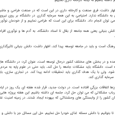
ته باشیم نه اینکه کارخانه داری نماییم.
اظهار داشت: فرق صنعت و کارخانه داری در این است که در صنعت طراحی و ماش
 به دانشگاه ندارد. احتیاجی به این همه سرمایه گذاری در دانشگاه بر روی نیروی
م می توان انجام داد. دانشگاه برای این است که طراحی نماییم و از خودمان نوآور
نش بنیانی یعنی همه جامعه از بقال تا استاد دانشگاه، به آدم ها و نوآوری افرا
رهنگ است و باید در جامعه توسعه پیدا کند، اظهار داشت: دانش بنیانی تاثیرگذاری
آمده و در بخش های مختلف کشور درحال توسعه است، عنوان کرد: در دانشگاه های
ده است. دانشگاه باید مشکلات جامعه را حل کند، باید حتی در علوم پایه به مرد
۲۰ سال طول بکشد، ایجاد شود. ولی با یک هدف گذاری باید تحقیقات ادامه پیدا کند. در تجاری سازی،
رمایه گذاری کند.
ا اتفاقات بزرگی افتاده است. در دولت جدید، قرار شده هفته ای یک روز در ایام 
باب مشکلاتی که می توان حل کرد، جلسه ای داشته باشیم. این هفته پروژه هایی 
ن کشور را از وابستگی های وحشتناکی که بیهوده ایجاد شدند، در زمینه امنیت غذا
تا بتوانیم با دانش مسئله غذای خودرا حل نماییم. حل این مسائل جز با دانش و ب