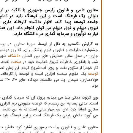
معاون علمی و فناوری رئیس جمهوری با تاکید بر ا
بنیانی یک فرهنگ است و این فرهنگ باید در تما
جامعه توسعه پیدا کند، اظهار داشت: کارخانه داری ر
نیروی دیپلم و فوق دیپلم می توان انجام داد. این 
نیاز به نوآوری و سرمایه گذاری در دانشگاه دارد.
به گزارش نکسترو به نقل از ایسنا،
سورنا ستاری در بی
جاری در محل سالن همایش های بین المللی
دانشگاه
شهید 
شد، با یادآوری خاطرات شروع فعالیت خود در
صنعت
نفت، ا
کار خودرا از سکوی نفت و روی آب شروع کردم. آن زمان تص
توسعه
یک مفهوم سخت افزاری است و توسعه را کارخانه، 
فولادسازی، س
بود.
وی افزود: مدتی بعد می دیدیم پروژه ای که سرمایه گذار
است. مدتی بعد به این رسیدم که توسعه مفهومی نرم افزاری 
ستاری اضافه کرد: الان سه چهار سالی است که به این نتیج
می آورد. دانش بنیانی یک فرهنگ است و این فرهنگ باید د
معاون علمی و فناوری ریاست جمهوری اشاره کرد: دانش بنیان