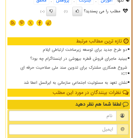
تگها:
آموزش
,
اینترنت
,
پژوهش
,
محقق
مطلب را می پسندید؟
(0)
(1)
X
تازه ترین مطالب مرتبط
دو طرح جدید برای توسعه زیرساخت ارتباطی ایلام
ببینید ماجرای فروش قطره بیهوشی در اینستاگرام چه بود؟
شروع همکاری مشترک برای تدوین سند ملی صلاحیت حرفه ای
ICT
نشان تعهد به مسئولیت اجتماعی سازمانی به ایرانسل اعطا شد
نظرات بینندگان در مورد این مطلب
لطفا شما هم
نظر دهید