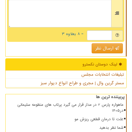
= ۸ بعلاوه ۳
ارسال نظر
لینک دوستان نكسترو
تبلیغات انتخابات مجلس
مستر گرین وال | مجری و طراح انواع دیوار سبز
پربیننده ترین ها
ماهواره پارس 2 در مدار قرار می گیرد پرتاب های منظومه سلیمانی
در1405
علت تا درمان قطعی ریزش مو
شما نظر بدهید