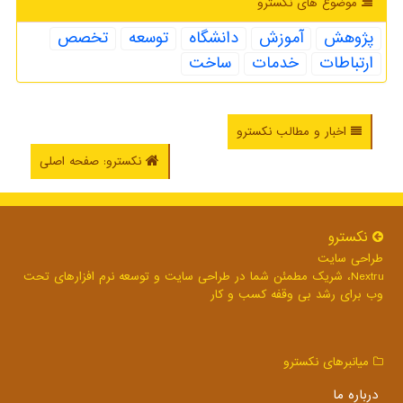
موضوع های نكسترو
پژوهش
آموزش
دانشگاه
توسعه
تخصص
ارتباطات
خدمات
ساخت
اخبار و مطالب نکسترو
نکسترو: صفحه اصلی
نكسترو
طراحی سایت
Nextru، شریک مطمئن شما در طراحی سایت و توسعه نرم افزارهای تحت
وب برای رشد بی وقفه کسب و کار
میانبرهای نكسترو
درباره ما