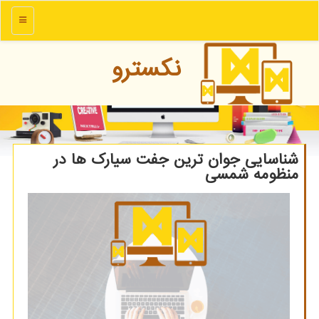
منو
نكسترو
شناسایی جوان ترین جفت سیارک ها در
منظومه شمسی