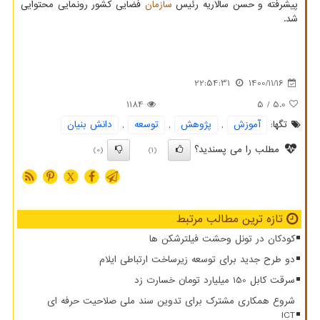
پیشرفته و حسن سالاریه رئیس
سازمان
فضایی کشور رونمایی محتوایی
شد.
22:54:31
1400/11/16
1184
/ 5
5.0
تگها:
آموزش
,
پژوهش
,
توسعه
,
دانش بنیان
مطلب را می پسندید؟
(0)
(1)
X
تازه ترین مطالب مرتبط
کودکان در تونل وحشت فیلترشکن ها
دو طرح جدید برای توسعه زیرساخت ارتباطی ایلام
سرقت کابل 150 میلیارد تومان خسارت زد
شروع همکاری مشترک برای تدوین سند ملی صلاحیت حرفه ای
ICT