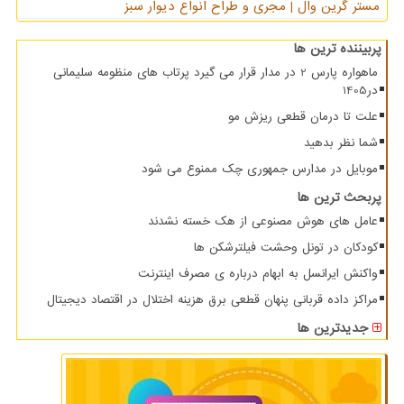
مستر گرین وال | مجری و طراح انواع دیوار سبز
پربیننده ترین ها
ماهواره پارس 2 در مدار قرار می گیرد پرتاب های منظومه سلیمانی
در1405
علت تا درمان قطعی ریزش مو
شما نظر بدهید
موبایل در مدارس جمهوری چک ممنوع می شود
پربحث ترین ها
عامل های هوش مصنوعی از هک خسته نشدند
کودکان در تونل وحشت فیلترشکن ها
واکنش ایرانسل به ابهام درباره ی مصرف اینترنت
مراکز داده قربانی پنهان قطعی برق هزینه اختلال در اقتصاد دیجیتال
جدیدترین ها