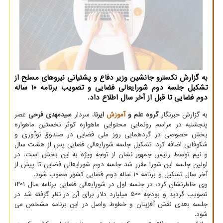
به گزارش نکسترو جانشین وزیر دفاع و پشتیانی نیروهای مسلح از
تشکیل جلسه دوم شورایعالی فضایی و تصویب برنامه ۱۰ ساله
دوم فضایی تا قبل از آخر سال اطلاع داد.
به گزارش خبرنگار
گروه علم و
آموزش
ایرنا
، سردار
سیدمهدی فرحی
عصر
پنجشنبه در مراسم رونمایی محتوایی ماهواره کوثر نخستین ماهواره
بخش خصوصی در گردهمایی روز ملی فضایی در صندوق نوآوری و
شکوفایی اضافه کرد: تشکیل جلسه شورایعالی فضایی پس از هشت سال
و نیم توسط رئیس جمهور نشان از توجه ویژه به این بخش است، در
اولین جلسه این شورا مقرر شد جلسه دوم شورایعالی فضایی تا پیش از
آخر سال تشکیل و برنامه ۱۰ ساله دوم فضایی کشور مصوب شود.
وی خاطرنشان کرد: در جلسه اول در شورایعالی فضایی برنامه سال ۱۴۰۱
تصویب گردید و بودجه ۵۰۰ میلیارد دلار برای آن در نظر گرفته شد در
جلسه بعدی نقش آفزینان و خطوط واصل در این برنامه مشخص می
شود.