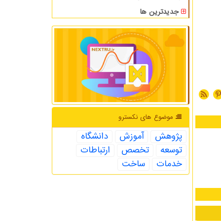
جدیدترین ها
موضوع های نكسترو
پژوهش
آموزش
دانشگاه
توسعه
تخصص
ارتباطات
خدمات
ساخت