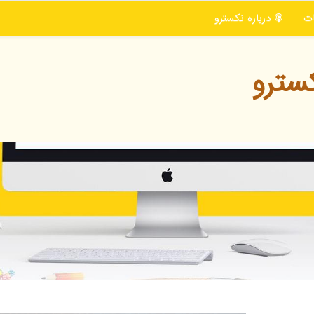
ت
درباره نكسترو
سترو