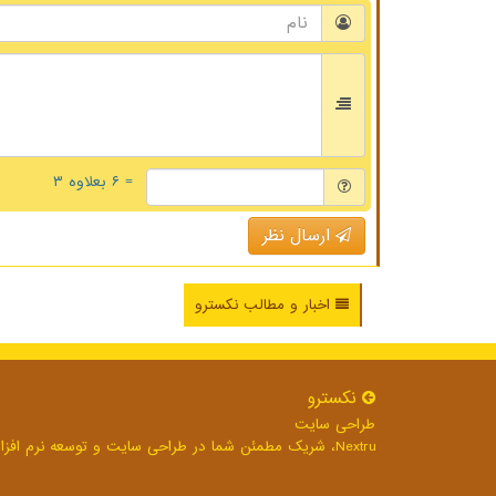
= ۶ بعلاوه ۳
ارسال نظر
اخبار و مطالب نکسترو
نكسترو
طراحی سایت
Nextru، شریک مطمئن شما در طراحی سایت و توسعه نرم افزارهای تحت وب برای رشد بی وقفه کسب و کار