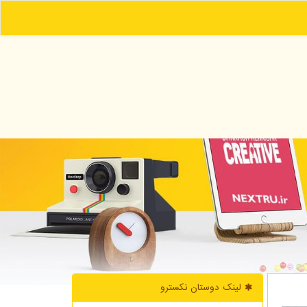
لینک دوستان نكسترو