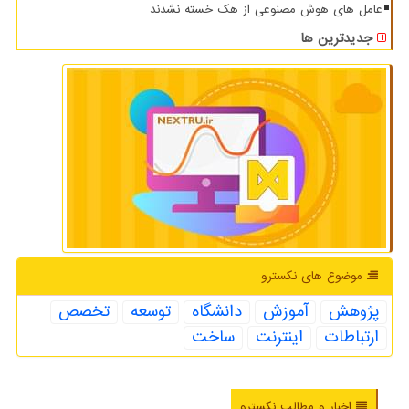
عامل های هوش مصنوعی از هک خسته نشدند
جدیدترین ها
موضوع های نكسترو
پژوهش
آموزش
دانشگاه
توسعه
تخصص
ارتباطات
اینترنت
ساخت
اخبار و مطالب نکسترو