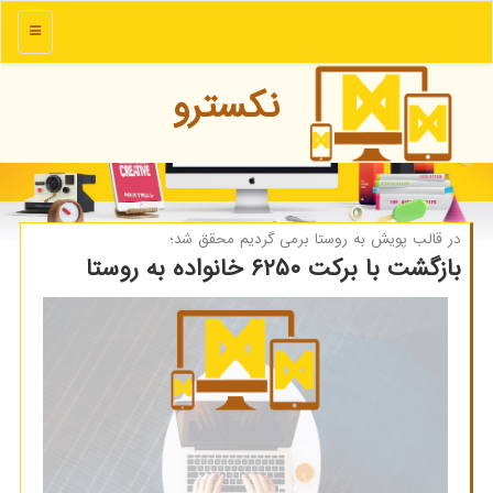
منو
نكسترو
در قالب پویش به روستا برمی گردیم محقق شد؛
بازگشت با برکت ۶۲۵۰ خانواده به روستا