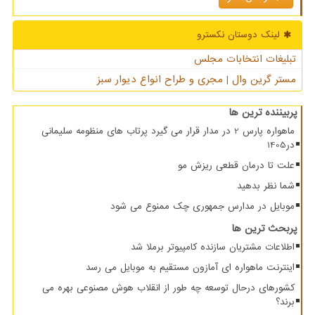
لینک دوستان نكسترو
تبلیغات انتخابات مجلس
مستر گرین وال | مجری و طراح انواع دیوار سبز
پربیننده ترین ها
ماهواره پارس 2 در مدار قرار می گیرد پرتاب های منظومه سلیمانی
در1405
علت تا درمان قطعی ریزش مو
شما نظر بدهید
موبایل در مدارس جمهوری چک ممنوع می شود
پربحث ترین ها
اطلاعات مشتریان سازنده کامپیوتر برملا شد
اینترنت ماهواره ای آمازون مستقیم به موبایل می رسد
کشورهای درحال توسعه چه طور از انقلاب هوش مصنوعی بهره می
برند؟