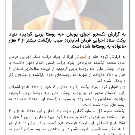
به گزارش نکسترو اجرای پویش «به روستا برمی گردیم» بنیاد
برکت ستاد اجرایی فرمان امام(ره) سبب بازگشت بیشتر از ۶ هزار
خانواده به روستاها شده است.
به گزارش گروه علم و
آموزش
ایرنا از بنیاد برکت ستاد اجرایی فرمان
امام، محمد ترکمانه مدیرعامل بنیاد برکت ضمن اعلام اظهار داشت: با
اجرای پویش ملی «به روستا برمی گردیم» از تیرماه سالجاری تابحال ۶
هزار و ۲۵۰ خانواده از شهرها به روستاهای خود بازگشته و مشغول کار
و زندگی شده اند.
وی عنوان کرد: بنیاد برکت با راه اندازی ۶ هزار و ۲۵۰ طرح اشتغال
زایی اجتماع محور در چارچوب پویش ملی «به روستا برمی گردیم»
مهاجرت معکوس را رقم زده و سبب بازگشت این تعداد خانواده به
روستاهای خود شده است.
ترکمانه، حجم کل سرمایه گذاری جهت راه اندازی این تعداد طرح را ۶
هزار و ۷۸۵ میلیاردریال اعلام و تصریح کرد: بهره برداری از این ۶ هزار و
۲۵۰ طرح اشتغال زایی ایجاد فرصت های کسب و کار برای ۱۹ هزار نفر
را به شکل مستقیم و غیرمستقیم در روستاهای محروم سراسر کشور به