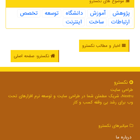
موضوع های نكسترو
پژوهش
آموزش
دانشگاه
توسعه
تخصص
ارتباطات
ساخت
اینترنت
اخبار و مطالب نکسترو
نکسترو: صفحه اصلی
نكسترو
طراحی سایت
Nextru، شریک مطمئن شما در طراحی سایت و توسعه نرم افزارهای تحت
وب برای رشد بی وقفه کسب و کار
میانبرهای نكسترو
درباره ما