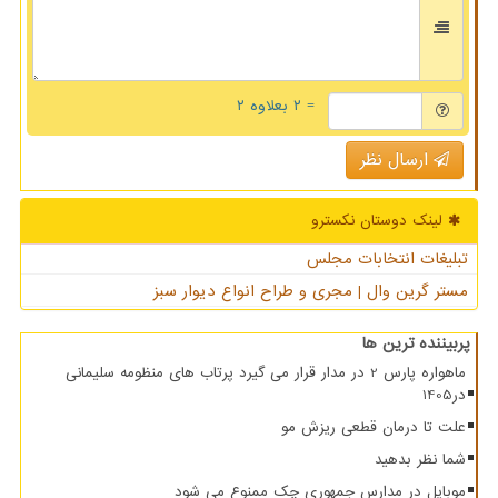
= ۲ بعلاوه ۲
ارسال نظر
لینک دوستان نكسترو
تبلیغات انتخابات مجلس
مستر گرین وال | مجری و طراح انواع دیوار سبز
پربیننده ترین ها
ماهواره پارس 2 در مدار قرار می گیرد پرتاب های منظومه سلیمانی
در1405
علت تا درمان قطعی ریزش مو
شما نظر بدهید
موبایل در مدارس جمهوری چک ممنوع می شود