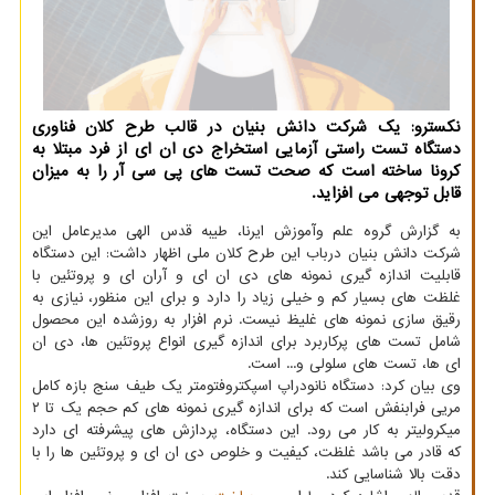
نکسترو: یک شرکت دانش بنیان در قالب طرح کلان فناوری
دستگاه تست راستی آزمایی استخراج دی ان ای از فرد مبتلا به
کرونا ساخته است که صحت تست های پی سی آر را به میزان
قابل توجهی می افزاید.
به گزارش گروه علم وآموزش ایرنا، طیبه قدس الهی مدیرعامل این
شرکت دانش بنیان درباب این طرح کلان ملی اظهار داشت: این دستگاه
قابلیت اندازه گیری نمونه های دی ان ای و آران ای و پروتئین با
غلظت های بسیار کم و خیلی زیاد را دارد و برای این منظور، نیازی به
رقیق سازی نمونه های غلیظ نیست. نرم افزار به روزشده این محصول
شامل تست های پرکاربرد برای اندازه گیری انواع پروتئین ها، دی ان
ای ها، تست های سلولی و... است.
وی بیان کرد: دستگاه نانودراپ اسپکتروفتومتر یک طیف سنج بازه کامل
مریی فرابنفش است که برای اندازه گیری نمونه های کم حجم یک تا ۲
میکرولیتر به کار می رود. این دستگاه، پردازش های پیشرفته ای دارد
که قادر می باشد غلظت، کیفیت و خلوص دی ان ای و پروتئین ها را با
دقت بالا شناسایی کند.