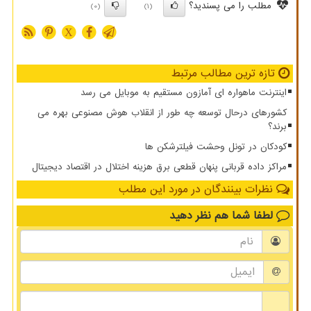
مطلب را می پسندید؟
(0)
(1)
X
تازه ترین مطالب مرتبط
اینترنت ماهواره ای آمازون مستقیم به موبایل می رسد
کشورهای درحال توسعه چه طور از انقلاب هوش مصنوعی بهره می
برند؟
کودکان در تونل وحشت فیلترشکن ها
مراکز داده قربانی پنهان قطعی برق هزینه اختلال در اقتصاد دیجیتال
نظرات بینندگان در مورد این مطلب
لطفا شما هم
نظر دهید