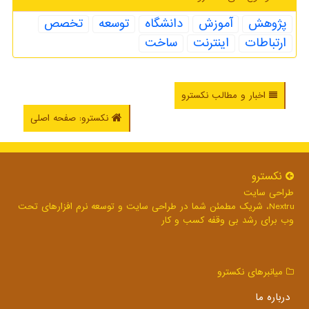
پژوهش
آموزش
دانشگاه
توسعه
تخصص
ارتباطات
اینترنت
ساخت
اخبار و مطالب نکسترو
نکسترو: صفحه اصلی
نكسترو
طراحی سایت
Nextru، شریک مطمئن شما در طراحی سایت و توسعه نرم افزارهای تحت
وب برای رشد بی وقفه کسب و کار
میانبرهای نكسترو
درباره ما