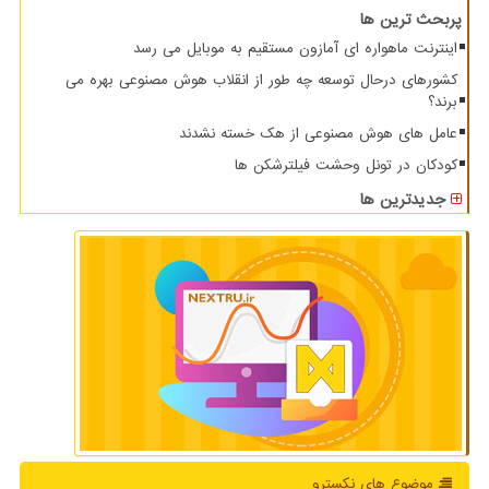
پربحث ترین ها
اینترنت ماهواره ای آمازون مستقیم به موبایل می رسد
کشورهای درحال توسعه چه طور از انقلاب هوش مصنوعی بهره می
برند؟
عامل های هوش مصنوعی از هک خسته نشدند
کودکان در تونل وحشت فیلترشکن ها
جدیدترین ها
موضوع های نكسترو