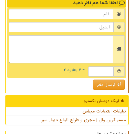
لطفا شما هم
نظر دهید
= ۲ بعلاوه ۲
ارسال نظر
لینک دوستان نكسترو
تبلیغات انتخابات مجلس
مستر گرین وال | مجری و طراح انواع دیوار سبز
پربیننده ترین ها