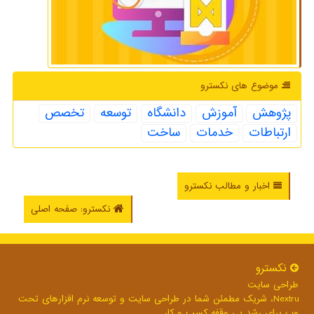
موضوع های نكسترو
پژوهش
آموزش
دانشگاه
توسعه
تخصص
ارتباطات
خدمات
ساخت
اخبار و مطالب نکسترو
نکسترو: صفحه اصلی
نكسترو
طراحی سایت
Nextru، شریک مطمئن شما در طراحی سایت و توسعه نرم افزارهای تحت
وب برای رشد بی وقفه کسب و کار