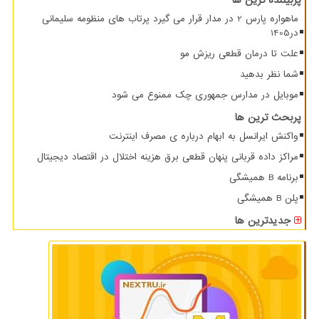
ماهواره پارس 2 در مدار قرار می گیرد پرتاب های منظومه سلیمانی
در1405
علت تا درمان قطعی ریزش مو
شما نظر بدهید
موبایل در مدارس جمهوری چک ممنوع می شود
پربحث ترین ها
واکنش ایرانسل به ابهام درباره ی مصرف اینترنت
مراکز داده قربانی پنهان قطعی برق هزینه اختلال در اقتصاد دیجیتال
برنامه B همیشگی
پلن B همیشگی
جدیدترین ها