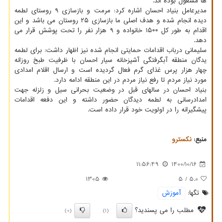
ها مشغول بوده اند.
مدیرعامل بنیاد احسان اشاره کرد: مرمت و بازسازی ۹ روستای لطمه
دیده انجام شده و هدف اصلی ما بازسازی ۲۵ روستان می باشد و این
اقدام به طور کل ۱۵۰۰ خانواده و ۹ هزار نفر را تحت پوشش قرار می
دهد.
سلیمانی درباب اقدامات حمایتی انجام شده نیز اظهار داشت: برای لطمه
یدگان منطقه آبگرفتگی آشپزخانه سیار احسان با ظرفیت طبخ روزانه
چهار هزار پرس غذای گرم فعال گردیده است و ارسال اقلام امدادی
مورد نیاز مردم تا رفع نیاز مردم در این منطقه ادامه دارد.
بنیاد احسان در سالهای قبل در وضعیت بحرانی سیل و زلزله جهت
امدادرسانی به لطمه دیدگان حضور داشته و این دفعه اقدامات
پیشگیرانه را در اولویت خود قرار داده است.
منبع:
نكسترو
11:56:49
1400/10/16
1305
/ 5
5.0
تگها:
آموزش
مطلب را می پسندید؟
(0)
(1)