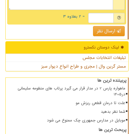
= ۲ بعلاوه ۳
ارسال نظر
لینک دوستان نكسترو
تبلیغات انتخابات مجلس
مستر گرین وال | مجری و طراح انواع دیوار سبز
پربیننده ترین ها
ماهواره پارس 2 در مدار قرار می گیرد پرتاب های منظومه سلیمانی
در1405
علت تا درمان قطعی ریزش مو
شما نظر بدهید
موبایل در مدارس جمهوری چک ممنوع می شود
پربحث ترین ها