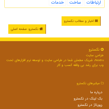
ارتباطات
ساخت
خدمات
اخبار و مطالب نکسترو
نکسترو: صفحه اصلی
نكسترو
طراحی سایت
Nextru، شریک مطمئن شما در طراحی سایت و توسعه نرم افزارهای تحت
وب برای رشد بی وقفه کسب و کار
میانبرهای نكسترو
درباره ما
بک لینک در نكسترو
رپورتاژ در نكسترو