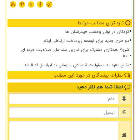
X
تازه ترین مطالب مرتبط
کودکان در تونل وحشت فیلترشکن ها
دو طرح جدید برای توسعه زیرساخت ارتباطی ایلام
شروع همکاری مشترک برای تدوین سند ملی صلاحیت حرفه ای
ICT
نشان تعهد به مسئولیت اجتماعی سازمانی به ایرانسل اعطا شد
نظرات بینندگان در مورد این مطلب
لطفا شما هم
نظر دهید