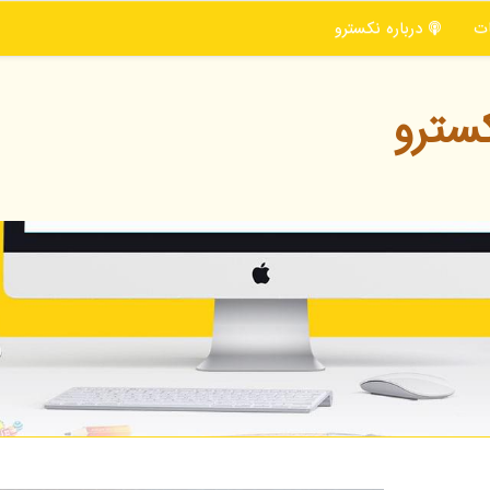
ت
درباره نكسترو
سترو