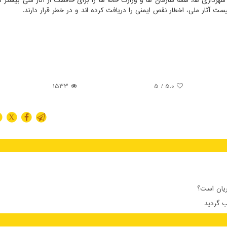
رداری ها، همه سازمان ها و وزارت خانه ها را برای حافظت از آثار ملی بیشتر م
آثار ملی، اخطار نقص ایمنی را دریافت کرده اند و در خطر قرار دارند.
1533
/ 5
5.0
X
ریان است؟
 گردید