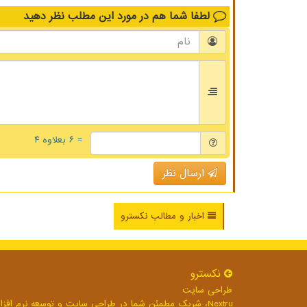
لطفا شما هم
در مورد این مطلب
نظر دهید
= ۶ بعلاوه ۴
ارسال نظر
اخبار و مطالب نکسترو
نكسترو
طراحی سایت
Nextru، شریک مطمئن شما در طراحی سایت و توسعه نرم افزارهای تحت وب برای رشد بی وقفه کسب و کار