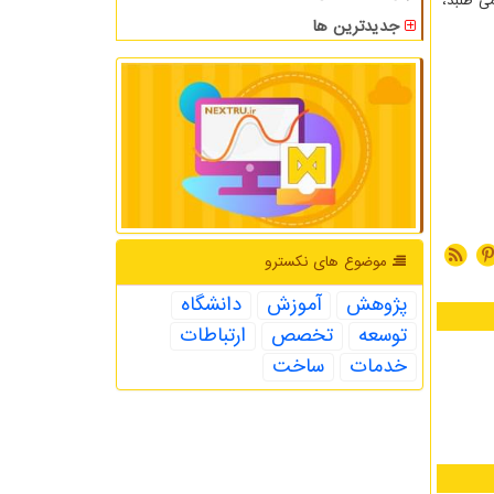
ی طلبد،
جدیدترین ها
موضوع های نكسترو
پژوهش
آموزش
دانشگاه
توسعه
تخصص
ارتباطات
خدمات
ساخت