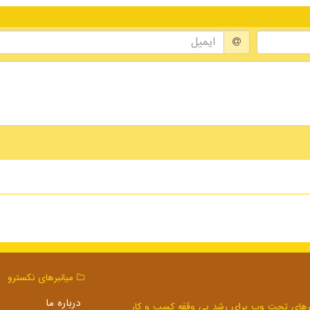
میانبرهای نكسترو
درباره ما